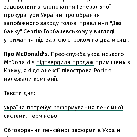
задовольнив клопотання Генеральної
прокуратури України про обрання
запобіжного заходу голові правління "Діві
банку" Сергію Горбачевському у вигляді
утримання під вартою строком
на два місяці
.
Про McDonald's.
Прес-служба українського
McDonald's
підтвердила продаж
приміщень в
Криму, які до анексії півострова Росією
належали компанії.
Тексти дня:
Україна потребує реформування пенсійної
системи. Терміново
Обговорення пенсійної реформи в Україні