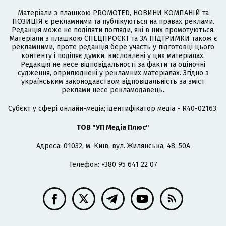
Матеріали з плашкою PROMOTED, НОВИНИ КОМПАНІЙ та
ПОЗИЦІЯ є рекламними та публікуються на правах реклами.
Редакція може не поділяти погляди, які в них промотуються.
Матеріали з плашкою СПЕЦПРОЄКТ та ЗА ПІДТРИМКИ також є
рекламними, проте редакція бере участь у підготовці цього
контенту і поділяє думки, висловлені у цих матеріалах.
Редакція не несе відповідальності за факти та оціночні
судження, оприлюднені у рекламних матеріалах. Згідно з
українським законодавством відповідальність за зміст
реклами несе рекламодавець.
Cубєкт у сфері онлайн-медіа; ідентифікатор медіа - R40-02163.
ТОВ "УП Медіа Плюс"
Адреса: 01032, м. Київ, вул. Жилянська, 48, 50А
Телефон: +380 95 641 22 07