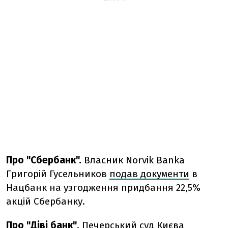
Про "Сбербанк".
Власник Norvik Banka
Григорій Гусельников
подав документи
в
Нацбанк на узгодження придбання 22,5%
акцій Сбербанку.
Про "Діві банк"
. Печерський суд Києва