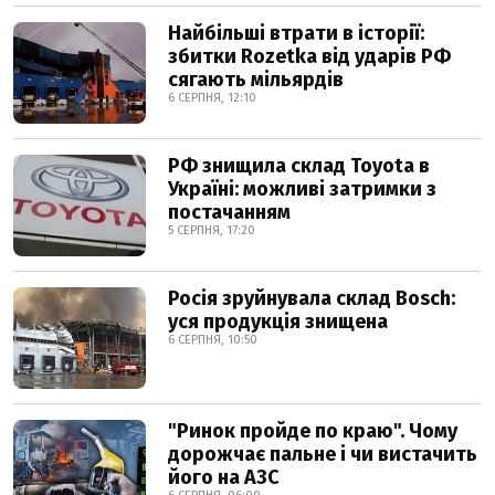
Найбільші втрати в історії:
збитки Rozetka від ударів РФ
сягають мільярдів
6 СЕРПНЯ, 12:10
РФ знищила склад Toyota в
Україні: можливі затримки з
постачанням
5 СЕРПНЯ, 17:20
Росія зруйнувала склад Bosch:
уся продукція знищена
6 СЕРПНЯ, 10:50
"Ринок пройде по краю". Чому
дорожчає пальне і чи вистачить
його на АЗС