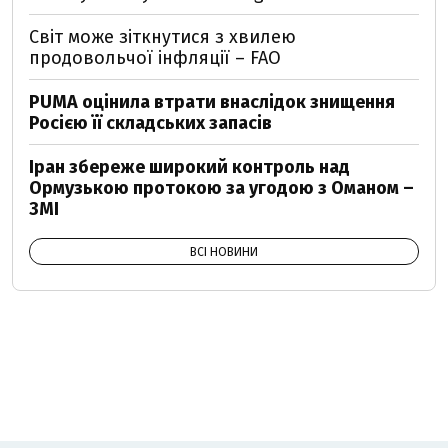
Світ може зіткнутися з хвилею
продовольчої інфляції – FAO
PUMA оцінила втрати внаслідок знищення
Росією її складських запасів
Іран збереже широкий контроль над
Ормузькою протокою за угодою з Оманом –
ЗМІ
ВСІ НОВИНИ