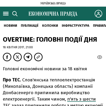
НОВИНИ
ПУБЛІКАЦІЇ
КОЛОНКИ
ІНФРАСТРУКТУРА
ПРАВИЛ
OVERTIME: ГОЛОВНІ ПОДІЇ ДНЯ
18 КВІТНЯ 2017, 21:00
Головні економічні новини за 18 квітня
Про ТЕС.
Слов'янська теплоелектростанція
(Миколаївка, Донецька область) компанії
Донбасенерго припинила виробництво
електроенергії. Таким чином,
п'ять з шести
ТЕС зараз припинили роботу з метою економії