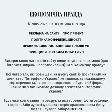
© 2005-2026, ЕКОНОМІЧНА ПРАВДА
РЕКЛАМА НА САЙТІ
ПРО ПРОЄКТ
ПОЛІТИКА КОНФІДЕНЦІЙНОСТІ
ПРАВИЛА ВИКОРИСТАННЯ МАТЕРІАЛІВ УП
ПРИНЦИПИ І ПРАВИЛА РОБОТИ УП
Використання матеріалів сайту лише за умови посилання (для
інтернет-видань - гіперпосилання) на "Економічну правду".
Всі матеріали, які розміщені на цьому сайті із посиланням на
агентство
"Інтерфакс-Україна"
, не підлягають подальшому
відтворенню та/чи розповсюдженню в будь-якій формі,
інакше як з письмового дозволу агентства "Інтерфакс-
Україна".
Будь-яке копіювання, передрук та відтворення фотографічних
творів та/або аудіовізуальних творів правовласника Getty
Images - суворо забороняється.