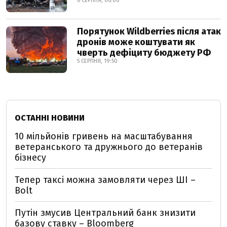
6 СЕРПНЯ, 06:00
Порятунок Wildberries після атак
дронів може коштувати як
чверть дефіциту бюджету РФ
5 СЕРПНЯ, 19:50
ОСТАННІ НОВИНИ
10 мільйонів гривень на масштабування
ветеранського та дружнього до ветеранів
бізнесу
Тепер таксі можна замовляти через ШІ –
Bolt
Путін змусив Центральний банк знизити
базову ставку – Bloomberg