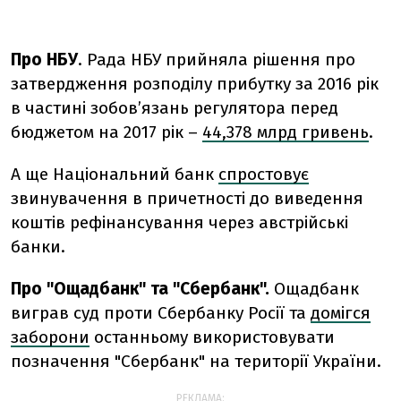
Про НБУ
. Рада НБУ прийняла рішення про
затвердження розподілу прибутку за 2016 рік
в частині зобов’язань регулятора перед
бюджетом на 2017 рік –
44,378 млрд гривень
.
А ще Національний банк
спростовує
звинувачення в причетності до виведення
коштів рефінансування через австрійські
банки.
Про "Ощадбанк" та "Сбербанк".
Ощадбанк
виграв суд проти Сбербанку Росії та
домігся
заборони
останньому використовувати
позначення "Сбербанк" на території України.
РЕКЛАМА: