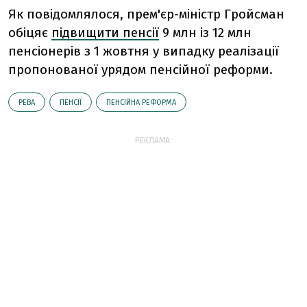
Як повідомлялося, прем'єр-міністр Гройсман
обіцяє
підвищити пенсії
9 млн із 12 млн
пенсіонерів з 1 жовтня у випадку реалізації
пропонованої урядом пенсійної реформи.
РЕВА
ПЕНСІЇ
ПЕНСІЙНА РЕФОРМА
РЕКЛАМА: