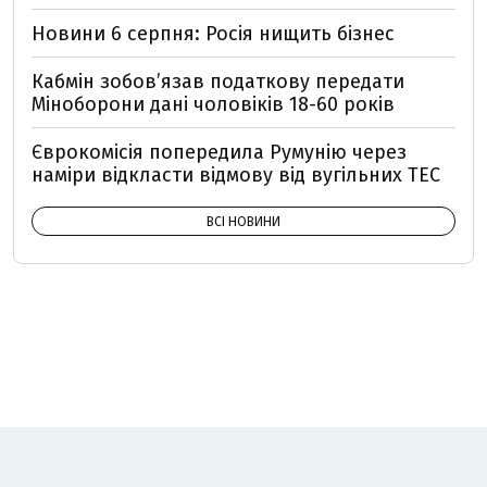
Новини 6 серпня: Росія нищить бізнес
Кабмін зобовʼязав податкову передати
Міноборони дані чоловіків 18-60 років
Єврокомісія попередила Румунію через
наміри відкласти відмову від вугільних ТЕС
ВСІ НОВИНИ