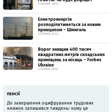
6 СЕРПНЯ, 18:04
Електроенергія
розподілятиметься за новим
принципом – Шмигаль
6 СЕРПНЯ, 18:23
Ворог знищив 400 тисяч
квадратних метрів складських
приміщень за місяць – Forbes
Ukraine
6 СЕРПНЯ, 16:50
ПЕНСІЇ
До завершення оцифрування трудових
книжок залишився тиждень: кому це