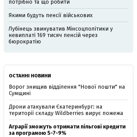
потрібно та що робити
Якими будуть пенсії військових
Лубінець звинуватив Мінсоцполітики у
невиплаті 169 тисяч пенсій через
бюрократію
ОСТАННІ НОВИНИ
Ворог знищив відділення "Нової пошти" на
Сумщині
Дрони атакували Єкатеринбург: на
території складу Wildberries вирує пожежа
Аграрії зможуть отримати пільгові кредити
за програмою 5-7-9%