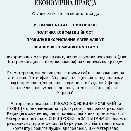
© 2005-2026, ЕКОНОМІЧНА ПРАВДА
РЕКЛАМА НА САЙТІ
ПРО ПРОЄКТ
ПОЛІТИКА КОНФІДЕНЦІЙНОСТІ
ПРАВИЛА ВИКОРИСТАННЯ МАТЕРІАЛІВ УП
ПРИНЦИПИ І ПРАВИЛА РОБОТИ УП
Використання матеріалів сайту лише за умови посилання (для
інтернет-видань - гіперпосилання) на "Економічну правду".
Всі матеріали, які розміщені на цьому сайті із посиланням на
агентство
"Інтерфакс-Україна"
, не підлягають подальшому
відтворенню та/чи розповсюдженню в будь-якій формі,
інакше як з письмового дозволу агентства "Інтерфакс-
Україна".
Матеріали з плашкою PROMOTED, НОВИНИ КОМПАНІЙ та
ПОЗИЦІЯ є рекламними та публікуються на правах реклами.
Редакція може не поділяти погляди, які в них промотуються.
Матеріали з плашкою СПЕЦПРОЄКТ та ЗА ПІДТРИМКИ також є
рекламними, проте редакція бере участь у підготовці цього
контенту і поділяє думки, висловлені у цих матеріалах.