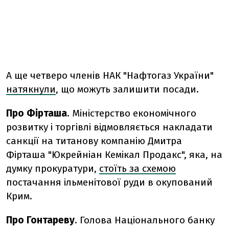
А ще четверо членів НАК "Нафтогаз України"
натякнули
, що можуть залишити посади.
Про Фірташа
. Міністерство економічного
розвитку і торгівлі відмовляється накладати
санкції на титанову компанію Дмитра
Фірташа "Юкрейніан Кемікал Продакс", яка, на
думку прокуратури,
стоїть за схемою
постачання ільменітової руди в окупований
Крим.
Про Гонтареву
. Голова Національного банку