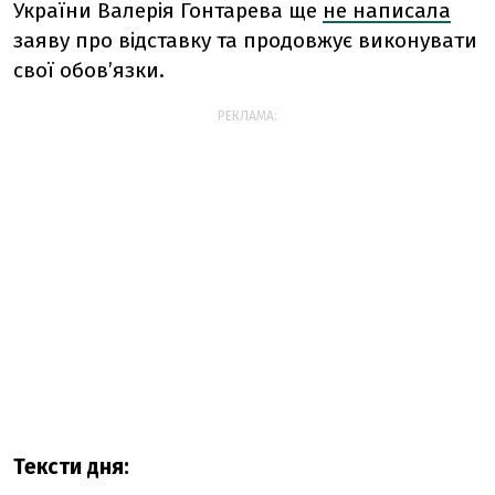
України Валерія Гонтарева ще
не написала
заяву про відставку та продовжує виконувати
свої обов’язки.
РЕКЛАМА:
Тексти дня: