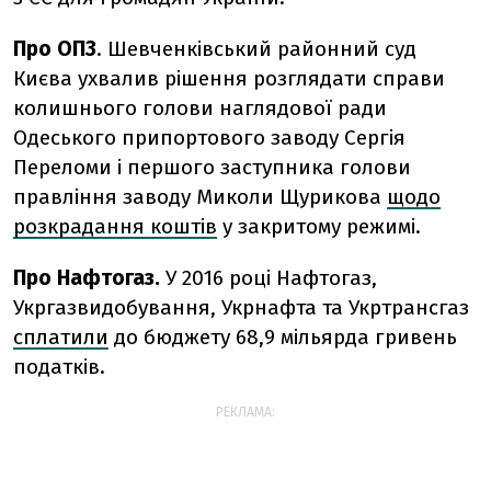
Про ОПЗ
. Шевченківський районний суд
Києва ухвалив рішення розглядати справи
колишнього голови наглядової ради
Одеського припортового заводу Сергія
Переломи і першого заступника голови
правління заводу Миколи Щурикова
щодо
розкрадання коштів
у закритому режимі.
Про Нафтогаз.
У 2016 році Нафтогаз,
Укргазвидобування, Укрнафта та Укртрансгаз
сплатили
до бюджету 68,9 мільярда гривень
податків.
РЕКЛАМА: