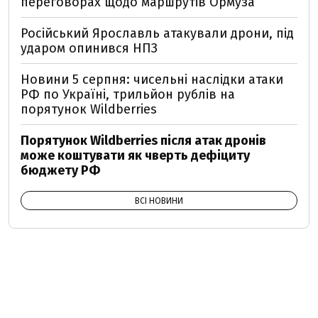
переговорах щодо маршрутів Ормуза
Російський Ярославль атакували дрони, під
ударом опинився НПЗ
Новини 5 серпня: чисельні наслідки атаки
РФ по Україні, трильйон рублів на
порятунок Wildberries
Порятунок Wildberries після атак дронів
може коштувати як чверть дефіциту
бюджету РФ
ВСІ НОВИНИ