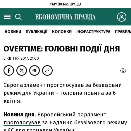
НОВИНИ
ПУБЛІКАЦІЇ
КОЛОНКИ
ІНФРАСТРУКТУРА
ПРАВИЛ
OVERTIME: ГОЛОВНІ ПОДІЇ ДНЯ
6 КВІТНЯ 2017, 21:00
Європарламент проголосував за безвізовий
режим для України – головна новина за 6
квітня.
Новина дня
. Європейський парламент
проголосував
за надання безвізового режиму
з ЄС для громадян України.