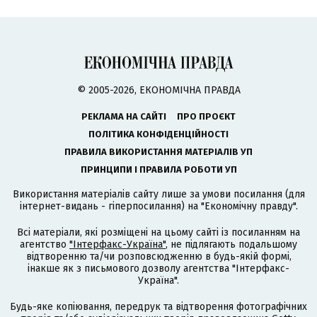
© 2005-2026, ЕКОНОМІЧНА ПРАВДА
РЕКЛАМА НА САЙТІ
ПРО ПРОЄКТ
ПОЛІТИКА КОНФІДЕНЦІЙНОСТІ
ПРАВИЛА ВИКОРИСТАННЯ МАТЕРІАЛІВ УП
ПРИНЦИПИ І ПРАВИЛА РОБОТИ УП
Використання матеріалів сайту лише за умови посилання (для
інтернет-видань - гіперпосилання) на "Економічну правду".
Всі матеріали, які розміщені на цьому сайті із посиланням на
агентство
"Інтерфакс-Україна"
, не підлягають подальшому
відтворенню та/чи розповсюдженню в будь-якій формі,
інакше як з письмового дозволу агентства "Інтерфакс-
Україна".
Будь-яке копіювання, передрук та відтворення фотографічних