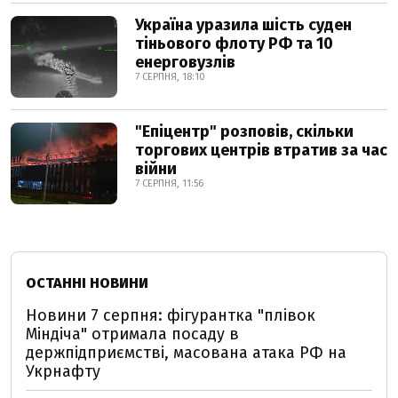
Україна уразила шість суден
тіньового флоту РФ та 10
енерговузлів
7 СЕРПНЯ, 18:10
"Епіцентр" розповів, скільки
торгових центрів втратив за час
війни
7 СЕРПНЯ, 11:56
ОСТАННІ НОВИНИ
Новини 7 серпня: фігурантка "плівок
Міндіча" отримала посаду в
держпідприємстві, масована атака РФ на
Укрнафту