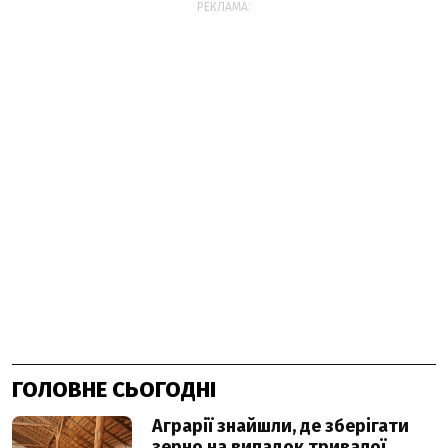
РЕКЛАМА:
ГОЛОВНЕ СЬОГОДНІ
Аграрії знайшли, де зберігати
зерно на випадок тривалої