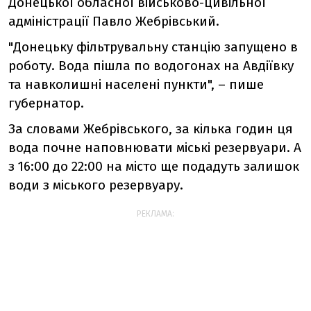
Донецької обласної військово-цивільної
адміністрації Павло Жебрівський.
"Донецьку фільтрувальну станцію запущено в
роботу. Вода пішла по водогонах на Авдіївку
та навколишні населені пункти", – пише
губернатор.
За словами Жебрівського, за кілька годин ця
вода почне наповнювати міські резервуари. А
з 16:00 до 22:00 на місто ще подадуть залишок
води з міського резервуару.
РЕКЛАМА: