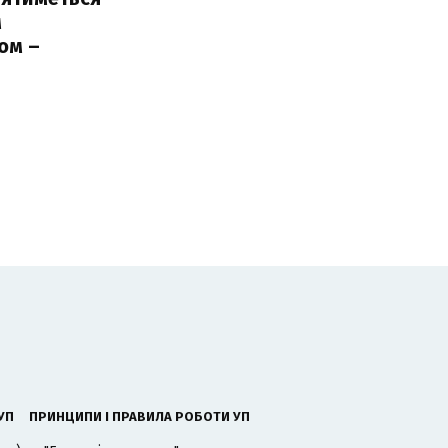
м
ом –
ь
УП
ПРИНЦИПИ І ПРАВИЛА РОБОТИ УП