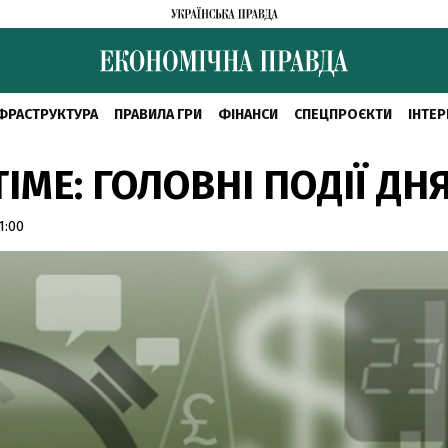
ФРАСТРУКТУРА
ПРАВИЛА ГРИ
ФІНАНСИ
СПЕЦПРОЄКТИ
ІНТЕР
IME: ГОЛОВНІ ПОДІЇ ДН
1:00