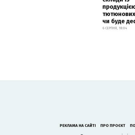
продукцією
тютюнових 
чи буде де
6 СЕРПНЯ, 18:04
РЕКЛАМА НА САЙТІ
ПРО ПРОЄКТ
ПО