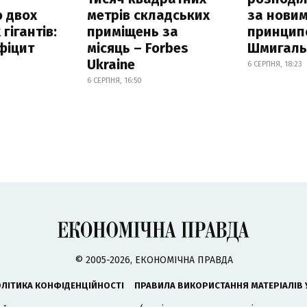
 двох
метрів складських
за нови
гігантів:
приміщень за
принцип
фіцит
місяць – Forbes
Шмигал
Ukraine
6 СЕРПНЯ, 18:23
6 СЕРПНЯ, 16:50
© 2005-2026, ЕКОНОМІЧНА ПРАВДА
ЛІТИКА КОНФІДЕНЦІЙНОСТІ
ПРАВИЛА ВИКОРИСТАННЯ МАТЕРІАЛІВ 