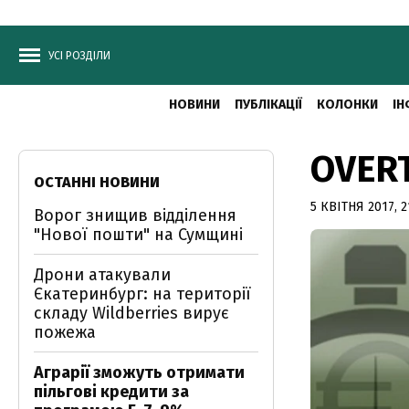
УСІ РОЗДІЛИ
НОВИНИ
ПУБЛІКАЦІЇ
КОЛОНКИ
ІН
OVERT
ОСТАННІ НОВИНИ
5 КВІТНЯ 2017, 2
Ворог знищив відділення
"Нової пошти" на Сумщині
Дрони атакували
Єкатеринбург: на території
складу Wildberries вирує
пожежа
Аграрії зможуть отримати
пільгові кредити за