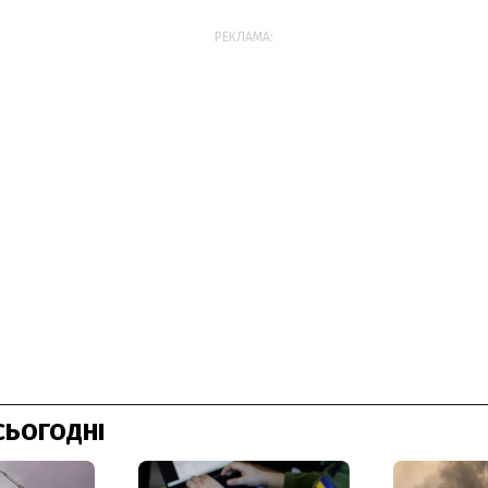
РЕКЛАМА:
СЬОГОДНІ