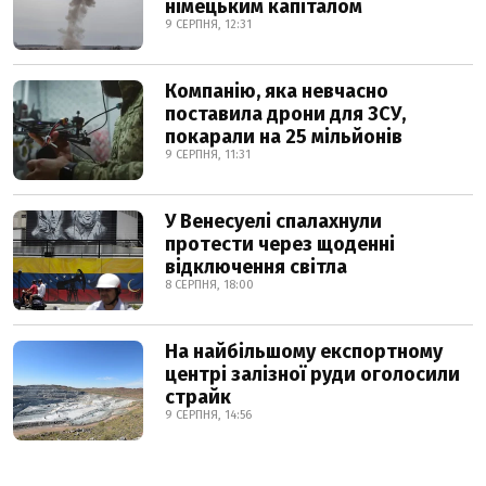
німецьким капіталом
9 СЕРПНЯ, 12:31
Компанію, яка невчасно
поставила дрони для ЗСУ,
покарали на 25 мільйонів
9 СЕРПНЯ, 11:31
У Венесуелі спалахнули
протести через щоденні
відключення світла
8 СЕРПНЯ, 18:00
На найбільшому експортному
центрі залізної руди оголосили
страйк
9 СЕРПНЯ, 14:56