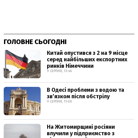
ГОЛОВНЕ СЬОГОДНІ
Китай опустився з 2 на 9 місце
серед найбільших експортних
ринків Німеччини
9 СЕРПНЯ, 13:46
В Одесі проблеми з водою та
звʼязком після обстрілу
9 СЕРПНЯ, 11:00
На Житомирщині росіяни
влучили у підприємство з