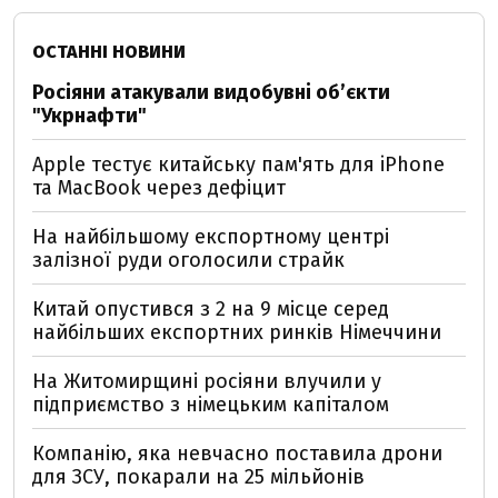
ОСТАННІ НОВИНИ
Росіяни атакували видобувні обʼєкти
"Укрнафти"
Apple тестує китайську пам'ять для iPhone
та MacBook через дефіцит
На найбільшому експортному центрі
залізної руди оголосили страйк
Китай опустився з 2 на 9 місце серед
найбільших експортних ринків Німеччини
На Житомирщині росіяни влучили у
підприємство з німецьким капіталом
Компанію, яка невчасно поставила дрони
для ЗСУ, покарали на 25 мільйонів