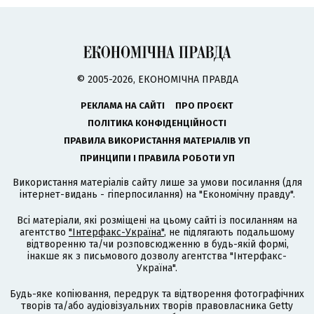
© 2005-2026, ЕКОНОМІЧНА ПРАВДА
РЕКЛАМА НА САЙТІ
ПРО ПРОЄКТ
ПОЛІТИКА КОНФІДЕНЦІЙНОСТІ
ПРАВИЛА ВИКОРИСТАННЯ МАТЕРІАЛІВ УП
ПРИНЦИПИ І ПРАВИЛА РОБОТИ УП
Використання матеріалів сайту лише за умови посилання (для
інтернет-видань - гіперпосилання) на "Економічну правду".
Всі матеріали, які розміщені на цьому сайті із посиланням на
агентство
"Інтерфакс-Україна"
, не підлягають подальшому
відтворенню та/чи розповсюдженню в будь-якій формі,
інакше як з письмового дозволу агентства "Інтерфакс-
Україна".
Будь-яке копіювання, передрук та відтворення фотографічних
творів та/або аудіовізуальних творів правовласника Getty