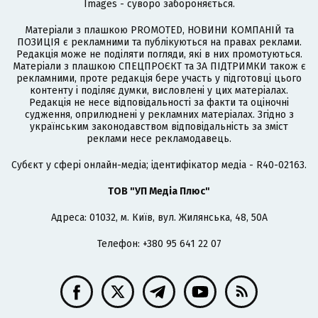
Images - суворо забороняється.
Матеріали з плашкою PROMOTED, НОВИНИ КОМПАНІЙ та
ПОЗИЦІЯ є рекламними та публікуються на правах реклами.
Редакція може не поділяти погляди, які в них промотуються.
Матеріали з плашкою СПЕЦПРОЄКТ та ЗА ПІДТРИМКИ також є
рекламними, проте редакція бере участь у підготовці цього
контенту і поділяє думки, висловлені у цих матеріалах.
Редакція не несе відповідальності за факти та оціночні
судження, оприлюднені у рекламних матеріалах. Згідно з
українським законодавством відповідальність за зміст
реклами несе рекламодавець.
Cубєкт у сфері онлайн-медіа; ідентифікатор медіа - R40-02163.
ТОВ "УП Медіа Плюс"
Адреса: 01032, м. Київ, вул. Жилянська, 48, 50А
Телефон: +380 95 641 22 07