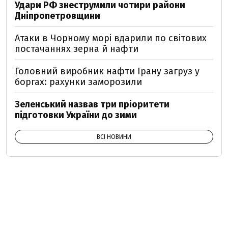
Удари РФ знеструмили чотири райони
Дніпропетровщини
Атаки в Чорному морі вдарили по світових
постачаннях зерна й нафти
Головний виробник нафти Ірану загруз у
боргах: рахунки заморозили
Зеленський назвав три пріоритети
підготовки України до зими
ВСІ НОВИНИ