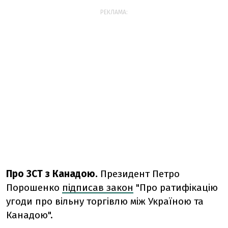
РЕКЛАМА:
Про ЗСТ з Канадою.
Президент Петро
Порошенко
підписав закон
"Про ратифікацію
угоди про вільну торгівлю між Україною та
Канадою".