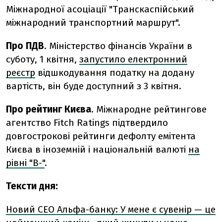
Міжнародної асоціації "Транскаспійський
міжнародний транспортний маршрут".
Про ПДВ
. Міністерство фінансів України в
суботу, 1 квітня,
запустило електронний
реєстр
відшкодування податку на додану
вартість, він буде доступний з 3 квітня.
Про рейтинг Києва
. Міжнародне рейтингове
агентство Fitch Ratings підтвердило
довгострокові рейтинги дефолту емітента
Києва в іноземній і національній валюті
на
рівні "B-"
.
Тексти дня:
Новий СЕО Альфа-банку: У мене є сувенір — це