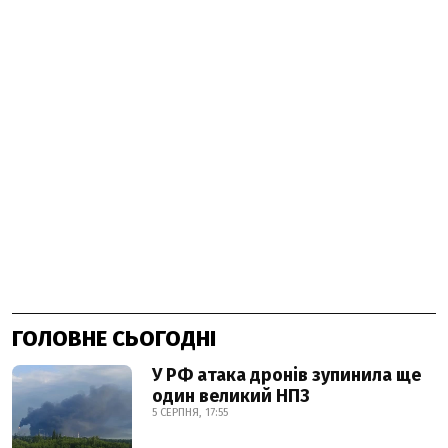
ГОЛОВНЕ СЬОГОДНІ
У РФ атака дронів зупинила ще
один великий НПЗ
5 СЕРПНЯ, 17:55