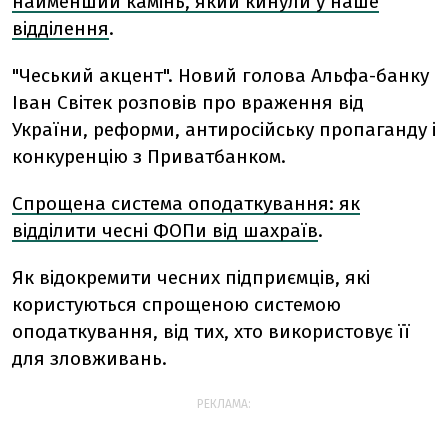
найменший камінь, який кинули у наше
відділення
.
"Чеський акцент". Новий голова Альфа-банку
Іван Світек розповів про враження від
України, реформи, антиросійську пропаганду і
конкуренцію з Приватбанком.
Спрощена система оподаткування: як
відділити чесні ФОПи від шахраїв
.
Як відокремити чесних підприємців, які
користуються спрощеною системою
оподаткування, від тих, хто використовує її
для зловживань.
РЕКЛАМА: