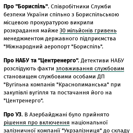
Про "Бориспіль"
. Співробітники Служби
безпеки України спільно з Бориспільською
місцевою прокуратурою викрили
розкрадання майже
30 мільйонів гривень
менеджментом державного підприємства
"Міжнародний аеропорт "Бориспіль".
Про НАБУ та "Центренерго".
Детективи НАБУ
розслідують факти
зловживання службовим
становищем службовими особами ДП
"Вугільна компанія "Краснолиманська" при
закупівлі вугілля та постачання його на
"Центренерго".
Про УЗ
. В Азербайджані було прийнято
рішення про включення
національної
залізничної компанії "Укрзалізниця" до складу