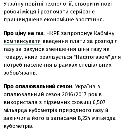
Україну новітні технології, створити нові
робочі місця і розпочати серйозне
пришвидшене економічне зростання.
Про ціну на газ
. НКРЕ запропонує Кабміну
компенсувати
введення плати за розподіл
газу за рахунок зменшення ціни газу як
товару, який реалізується "Нафтогазом" для
потреб населення в рамках спеціальних
зобов'язань.
Про опалювальний сезон
. Україна в
опалювальний сезон 2016/2017 років
використала з підземних сховищ 6,507
мільярда кубометрів природного газу й
закінчила його із
запасами 8,224 мільярда
кубометрів
.