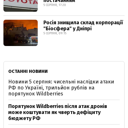
постачанням
5 СЕРПНЯ, 17:20
Росія знищила склад корпорації
"Біосфера" у Дніпрі
5 СЕРПНЯ, 09:15
ОСТАННІ НОВИНИ
Новини 5 серпня: чисельні наслідки атаки
РФ по Україні, трильйон рублів на
порятунок Wildberries
Порятунок Wildberries після атак дронів
може коштувати як чверть дефіциту
бюджету РФ