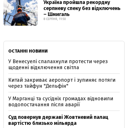
Україна пройшла рекордну
серпневу спеку без відключень
– Шмигаль
8 СЕРПНЯ, 11:50
ОСТАННІ НОВИНИ
У Венесуелі спалахнули протести через
щоденні відключення світла
Китай закриває аеропорт і зупиняє потяги
через тайфун "Дельфін"
У Марганці та сусідніх громадах відновили
водопостачання після аварії
Суд повернув державі Жовтневий палац
вартістю близько мільярда