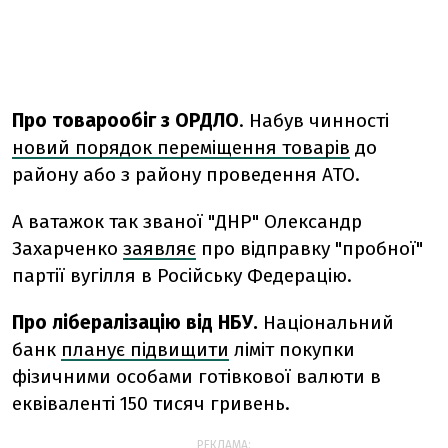
Про товарообіг з ОРДЛО
. Набув чинності
новий порядок переміщення товарів
до
району або з району проведення АТО.
А ватажок так званої "ДНР" Олександр
Захарченко
заявляє
про відправку "пробної"
партії вугілля в Російську Федерацію.
Про лібералізацію від НБУ.
Національний
банк
планує підвищити
ліміт покупки
фізични
ми особами готівкової валюти в
еквіваленті 150 тисяч гривень.
РЕКЛАМА: