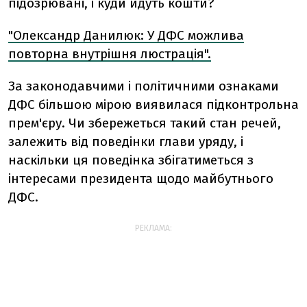
підозрювані, і куди йдуть кошти?
"Олександр Данилюк: У ДФС можлива
повторна внутрішня люстрація".
За законодавчими і політичними ознаками
ДФС більшою мірою виявилася підконтрольна
прем'єру. Чи збережеться такий стан речей,
залежить від поведінки глави уряду, і
наскільки ця поведінка збігатиметься з
інтересами президента щодо майбутнього
ДФС.
РЕКЛАМА: