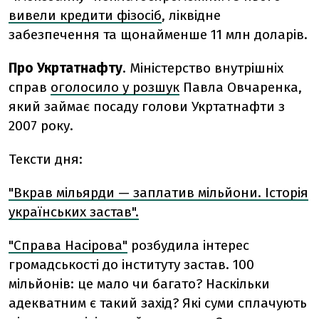
вивели кредити фізосіб
, ліквідне
забезпечення та щонайменше 11 млн доларів.
Про Укртатнафту
. Міністерство внутрішніх
справ
оголосило у розшук
Павла Овчаренка,
який займає посаду голови Укртатнафти з
2007 року.
Тексти дня:
"Вкрав мільярди — заплатив мільйони. Історія
українських застав".
"Справа Насірова"
розбудила інтерес
громадськості до інституту застав. 100
мільйонів: це мало чи багато? Наскільки
адекватним є такий захід? Які суми сплачують