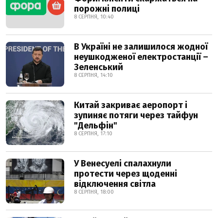
порожні полиці
8 СЕРПНЯ, 10:40
В Україні не залишилося жодної
неушкодженої електростанції –
Зеленський
8 СЕРПНЯ, 14:10
Китай закриває аеропорт і
зупиняє потяги через тайфун
"Дельфін"
8 СЕРПНЯ, 17:10
У Венесуелі спалахнули
протести через щоденні
відключення світла
8 СЕРПНЯ, 18:00