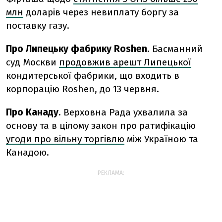
млн
доларів через невиплату боргу за
поставку газу.
Про Липецьку фабрику Roshen
. Басманний
суд Москви
продовжив арешт Липецької
кондитерської фабрики, що входить в
корпорацію Roshen, до 13 червня.
Про Канаду
. Верховна Рада ухвалила за
основу та в цілому закон про ратифікацію
угоди про вільну торгівлю
між Україною та
Канадою.
РЕКЛАМА: