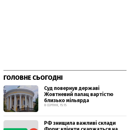
ГОЛОВНЕ СЬОГОДНІ
Суд повернув державі
Жовтневий палац вартістю
близько мільярда
8 СЕРПНЯ, 15:15
РФ знищила важливі склади
Фори: клієнти скаржаться на