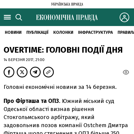
НОВИНИ
ПУБЛІКАЦІЇ
КОЛОНКИ
ІНФРАСТРУКТУРА
ПРАВИЛ
OVERTIME: ГОЛОВНІ ПОДІЇ ДНЯ
14 БЕРЕЗНЯ 2017, 21:00
Головні економічні новини за 14 березня.
Про Фірташа та ОПЗ
. Южний міський суд
Одеської області визнав рішення
Стокгольмського арбітражу, який
задовольнив позов компанії Ostchem Дмитра
Фірташа щодо
стягнення з ОПЗ більше 250