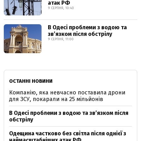
атак РФ
9 СЕРПНЯ, 10:40
В Одесі проблеми з водою та
звʼязком після обстрілу
9 СЕРПНЯ, 11:00
ОСТАННІ НОВИНИ
Компанію, яка невчасно поставила дрони
для ЗСУ, покарали на 25 мільйонів
В Одесі проблеми з водою та звʼязком після
обстрілу
Одещина частково без світла після однієї з
наймасштабніших атак РФ