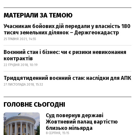
МАТЕРІАЛИ ЗА ТЕМОЮ
Учасникам бойових дій передали у власність 180
тисяч земельних ділянок – Держгеокадастр
25 ТРАВНЯ 2021, 14:55
Воєнний стан і бізнес: чи є ризики невиконання
контрактів
22 ГРУДНЯ 2018, 10:19
Тридцятиденний воєнний стан: наслідки для АПК
27 ЛИСТОПАДА 2018, 15:32
ГОЛОВНЕ СЬОГОДНІ
Суд повернув державі
Жовтневий палац вартістю
близько мільярда
8 СЕРПНЯ, 15:15