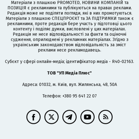
Матеріали з плашкою PROMOTED, НОВИНИ КОМПАНІЙ та
ПОЗИЦІЯ є рекламними та публікуються на правах реклами.
Редакція може не поділяти погляди, які в них промотуються.
Матеріали з плашкою СПЕЦПРОЄКТ та ЗА ПІДТРИМКИ також є
рекламними, проте редакція бере участь у підготовці цього
контенту і поділяє думки, висловлені у цих матеріалах.
Редакція не несе відповідальності за факти та оціночні
судження, оприлюднені у рекламних матеріалах. Згідно з
українським законодавством відповідальність за зміст
реклами несе рекламодавець.
Cубєкт у сфері онлайн-медіа; ідентифікатор медіа - R40-02163.
ТОВ "УП Медіа Плюс"
Адреса: 01032, м. Київ, вул. Жилянська, 48, 50А
Телефон: +380 95 641 22 07