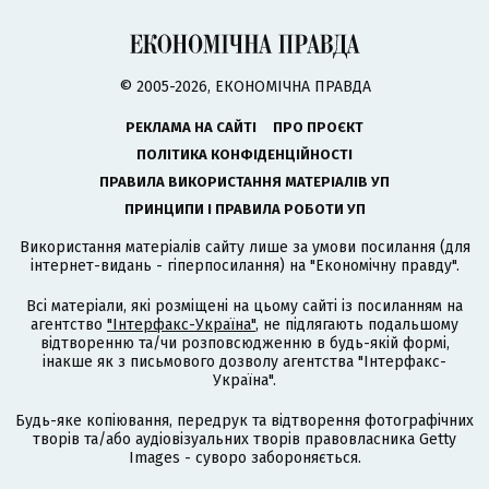
© 2005-2026, ЕКОНОМІЧНА ПРАВДА
РЕКЛАМА НА САЙТІ
ПРО ПРОЄКТ
ПОЛІТИКА КОНФІДЕНЦІЙНОСТІ
ПРАВИЛА ВИКОРИСТАННЯ МАТЕРІАЛІВ УП
ПРИНЦИПИ І ПРАВИЛА РОБОТИ УП
Використання матеріалів сайту лише за умови посилання (для
інтернет-видань - гіперпосилання) на "Економічну правду".
Всі матеріали, які розміщені на цьому сайті із посиланням на
агентство
"Інтерфакс-Україна"
, не підлягають подальшому
відтворенню та/чи розповсюдженню в будь-якій формі,
інакше як з письмового дозволу агентства "Інтерфакс-
Україна".
Будь-яке копіювання, передрук та відтворення фотографічних
творів та/або аудіовізуальних творів правовласника Getty
Images - суворо забороняється.