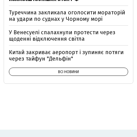
Туреччина закликала оголосити мораторій
на удари по суднах у Чорному морі
У Венесуелі спалахнули протести через
щоденні відключення світла
Китай закриває аеропорт і зупиняє потяги
через тайфун "Дельфін"
ВСІ НОВИНИ