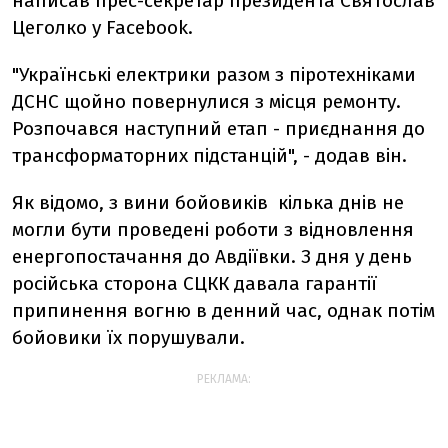
написав прес-секретар президента Святослав
Цеголко у Facebook.
"Українські електрики разом з піротехніками
ДСНС щойно повернулися з місця ремонту.
Розпочався наступний етап - приєднання до
трансформаторних підстанцій", - додав він.
Як відомо, з вини бойовиків кілька днів не
могли бути проведені роботи з відновлення
енергопостачання до Авдіївки. З дня у день
російська сторона СЦКК давала гарантії
припинення вогню в денний час, однак потім
бойовики їх порушували.
РЕКЛАМА: