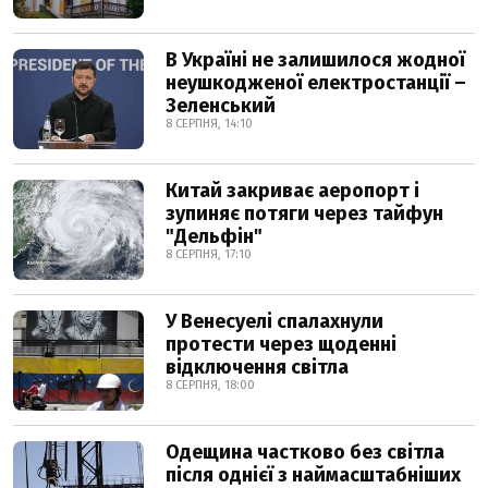
В Україні не залишилося жодної
неушкодженої електростанції –
Зеленський
8 СЕРПНЯ, 14:10
Китай закриває аеропорт і
зупиняє потяги через тайфун
"Дельфін"
8 СЕРПНЯ, 17:10
У Венесуелі спалахнули
протести через щоденні
відключення світла
8 СЕРПНЯ, 18:00
Одещина частково без світла
після однієї з наймасштабніших