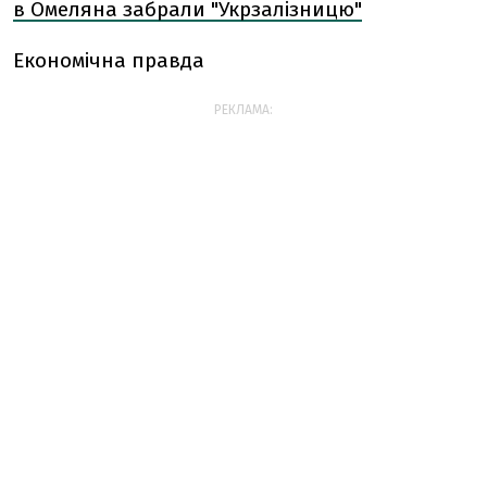
в Омеляна забрали "Укрзалізницю"
Економічна правда
РЕКЛАМА: