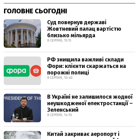
ГОЛОВНЕ СЬОГОДНІ
Суд повернув державі
Жовтневий палац вартістю
близько мільярда
8 СЕРПНЯ, 15:15
РФ знищила важливі склади
Фори: клієнти скаржаться на
порожні полиці
8 СЕРПНЯ, 10:40
В Україні не залишилося жодної
неушкодженої електростанції –
Зеленський
8 СЕРПНЯ, 14:10
Китай закриває аеропорт і