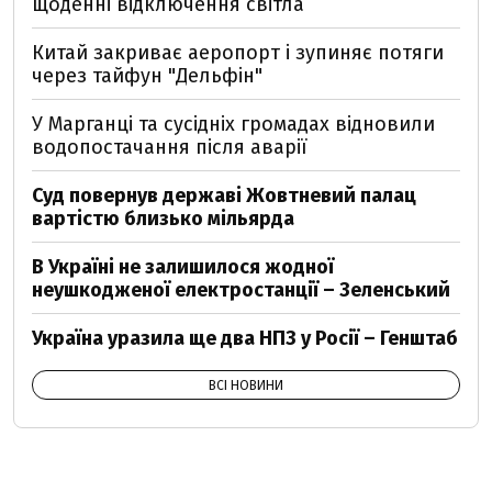
щоденні відключення світла
Китай закриває аеропорт і зупиняє потяги
через тайфун "Дельфін"
У Марганці та сусідніх громадах відновили
водопостачання після аварії
Суд повернув державі Жовтневий палац
вартістю близько мільярда
В Україні не залишилося жодної
неушкодженої електростанції – Зеленський
Україна уразила ще два НПЗ у Росії – Генштаб
ВСІ НОВИНИ