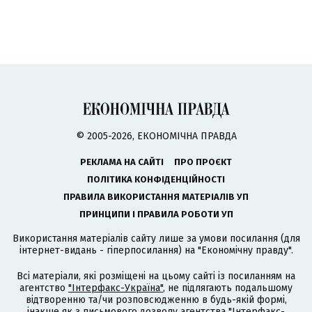
© 2005-2026, ЕКОНОМІЧНА ПРАВДА
РЕКЛАМА НА САЙТІ
ПРО ПРОЄКТ
ПОЛІТИКА КОНФІДЕНЦІЙНОСТІ
ПРАВИЛА ВИКОРИСТАННЯ МАТЕРІАЛІВ УП
ПРИНЦИПИ І ПРАВИЛА РОБОТИ УП
Використання матеріалів сайту лише за умови посилання (для
інтернет-видань - гіперпосилання) на "Економічну правду".
Всі матеріали, які розміщені на цьому сайті із посиланням на
агентство
"Інтерфакс-Україна"
, не підлягають подальшому
відтворенню та/чи розповсюдженню в будь-якій формі,
інакше як з письмового дозволу агентства "Інтерфакс-