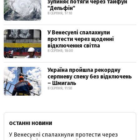
зупиняє потяги через тайфун
"Дельфін"
8 СЕРПНЯ, 17:10
У Венесуелі спалахнули
протести через щоденні
відключення світла
8 СЕРПНЯ, 18:00
Україна пройшла рекордну
серпневу спеку без відключень
– Шмигаль
8 СЕРПНЯ, 11:50
ОСТАННІ НОВИНИ
У Венесуелі спалахнули протести через