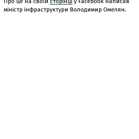
Про це на своїй
сторінці
у Facebook написав
міністр інфраструктури Володимир Омелян.