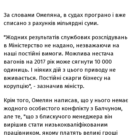
За словами Омеляна, в судах програно і вже
списано з рахунків мільярдні суми.
"Жодних результатів службових розслідувань
в Міністерство не надано, незважаючи на
наші постійні вимоги. Можлива нестача
вагонів на 2017 рік може сягнути 10 000
одиниць. І ніяких дій з цього приводу не
вживається. Постійні скарги бізнесу на
корупцію", - зазначив міністр.
Крім того, Омелян написав, що у нього немає
жодного особистого конфлікту з Балчуном,
але те, "що з блискучого менеджера він
вирішив стати низькокваліфікованим
працівником, якому платять великі гроші