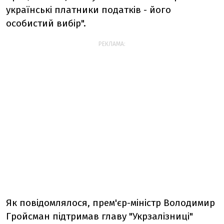
українські платники податків - його
особистий вибір".
РЕКЛАМА:
Як повідомлялося, прем'єр-міністр Володимир
Гройсман підтримав главу "Укрзалізниці"