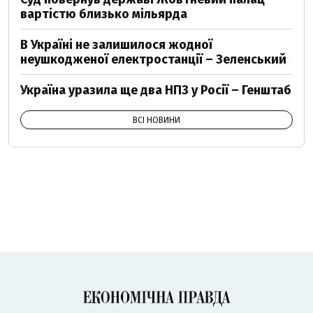
вартістю близько мільярда
В Україні не залишилося жодної
неушкодженої електростанції – Зеленський
Україна уразила ще два НПЗ у Росії – Генштаб
ВСІ НОВИНИ