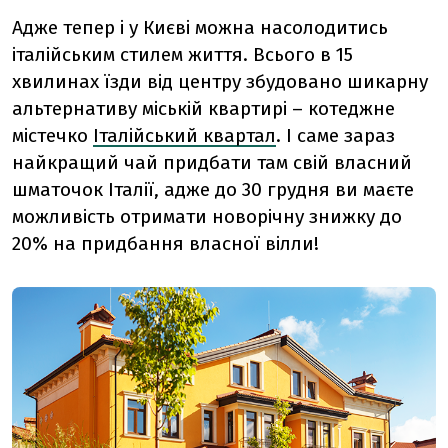
Адже тепер і у Києві можна насолодитись
італійським стилем життя. Всього в 15
хвилинах їзди від центру збудовано шикарну
альтернативу міській квартирі – котеджне
містечко
Італійський квартал
. І саме зараз
найкращий чай придбати там свій власний
шматочок Італії, адже до 30 грудня ви маєте
можливість отримати новорічну знижку до
20% на придбання власної вілли!