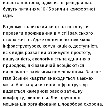
вашого настрою, адже всі ці речі для вас
будуть питанням 10-15 хвилин комфортної
їзди.
В цілому Італійський квартал поєднує всі
переваги проживання в місті і заміського
стилю життя. Адже одночасно з міською
інфраструктурою, комунікацією, доступність
всіх видів розваг ви отримуєте простоту,
вишуканість, екологічність та єднання з
природою, які зазвичай асоціюються
виключно з заміським помешканням. Власне
Італійський квартал знаходиться в межах
міста. Але завдяки своїй інфраструктурі
видається камерною оазою затишку,
комфорту, рівноваги. Для зручності
мешканців організована цілодобова охорона,