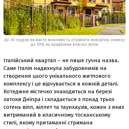
До 30 грудня ви маєте можливість отримати новорічну знижку
до 20% на придбання власної вілли
Італійський квартал – не лише гучна назва.
Саме Італія надихнула забудовників на
створення цього унікального житлового
комплексу і це відчувається в кожній деталі.
Котеджне містечко знаходиться на березі
затоки Дніпра і складається з понад трьох
сотень вілл, віллет та таунхаузів, кожен з яких
витриманий в класичному тосканському
стилі, якому притаманні стримана