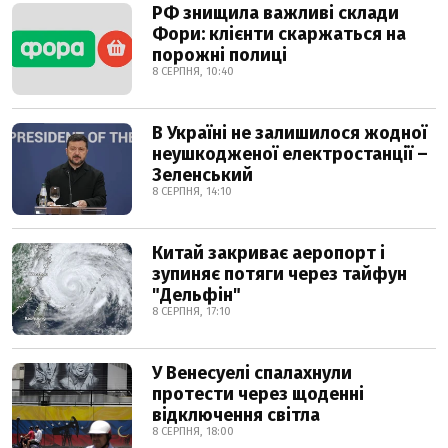
РФ знищила важливі склади
Фори: клієнти скаржаться на
порожні полиці
8 СЕРПНЯ, 10:40
В Україні не залишилося жодної
неушкодженої електростанції –
Зеленський
8 СЕРПНЯ, 14:10
Китай закриває аеропорт і
зупиняє потяги через тайфун
"Дельфін"
8 СЕРПНЯ, 17:10
У Венесуелі спалахнули
протести через щоденні
відключення світла
8 СЕРПНЯ, 18:00