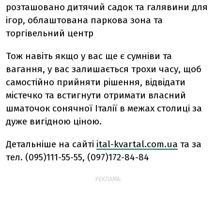
розташовано дитячий садок та галявини для
ігор, облаштована паркова зона та
торгівельний центр
Тож навіть якщо у вас ще є сумніви та
вагання, у вас залишається трохи часу, щоб
самостійно прийняти рішення, відвідати
містечко та встигнути отримати власний
шматочок сонячної Італії в межах столиці за
дуже вигідною ціною.
Детальніше на сайті
ital-kvartal.com.ua
та за
тел.
(095)111-55-55, (097)172-84-84
РЕКЛАМА: