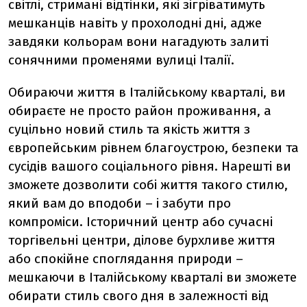
світлі, стримані відтінки, які зігріватимуть
мешканців навіть у прохолодні дні, адже
завдяки кольорам вони нагадують залиті
сонячними променями вулиці Італії.
Обираючи життя в Італійському кварталі, ви
обираєте не просто район проживання, а
суцільно новий стиль та якість життя з
європейським рівнем благоустрою, безпеки та
сусідів вашого соціального рівня. Нарешті ви
зможете дозволити собі життя такого стилю,
який вам до вподоби – і забути про
компроміси. Історичний центр або сучасні
торгівельні центри, ділове бурхливе життя
або спокійне споглядання природи –
мешкаючи в Італійському кварталі ви зможете
обирати стиль свого дня в залежності від