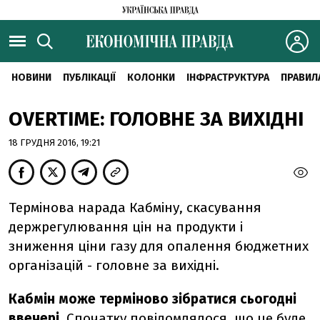
НОВИНИ
ПУБЛІКАЦІЇ
КОЛОНКИ
ІНФРАСТРУКТУРА
ПРАВИЛ
OVERTIME: ГОЛОВНЕ ЗА ВИХІДНІ
18 ГРУДНЯ 2016, 19:21
Термінова нарада Кабміну, скасування
держрегулювання цін на продукти і
зниження ціни газу для опалення бюджетних
організацій - головне за вихідні.
Кабмін може терміново зібратися сьогодні
ввечері
. Спочатку повідомлялося, що це буде