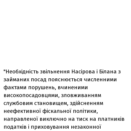
"Необхідність звільнення Насірова і Білана з
займаних посад пояснюється численними
фактами порушень, вчиненими
високопосадовцями, зловживанням
службовим становищем, здійсненням
неефективної фіскальної політики,
направленої виключно на тиск на платників
податків і приховування незаконної