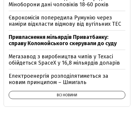
Міноборони дані чоловіків 18-60 років
Єврокомісія попередила Румунію через
наміри відкласти відмову від вугільних ТЕС
Привласнення мільярдів Приватбанку:
справу Коломойського скерували до суду
Мегазавод з виробництва чипів у Техасі
обійдеться SpaceX у 16,8 мільярдів доларів
Електроенергія розподілятиметься за
новим принципом – Шмигаль
ВСІ НОВИНИ