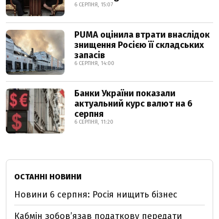
6 СЕРПНЯ, 15:07
PUMA оцінила втрати внаслідок
знищення Росією її складських
запасів
6 СЕРПНЯ, 14:00
Банки України показали
актуальний курс валют на 6
серпня
6 СЕРПНЯ, 11:20
ОСТАННІ НОВИНИ
Новини 6 серпня: Росія нищить бізнес
Кабмін зобовʼязав податкову передати