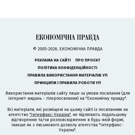
© 2005-2026, ЕКОНОМІЧНА ПРАВДА
РЕКЛАМА НА САЙТІ
ПРО ПРОЄКТ
ПОЛІТИКА КОНФІДЕНЦІЙНОСТІ
ПРАВИЛА ВИКОРИСТАННЯ МАТЕРІАЛІВ УП
ПРИНЦИПИ І ПРАВИЛА РОБОТИ УП
Використання матеріалів сайту лише за умови посилання (для
інтернет-видань - гіперпосилання) на "Економічну правду".
Всі матеріали, які розміщені на цьому сайті із посиланням на
агентство
"Інтерфакс-Україна"
, не підлягають подальшому
відтворенню та/чи розповсюдженню в будь-якій формі,
інакше як з письмового дозволу агентства "Інтерфакс-
Україна".