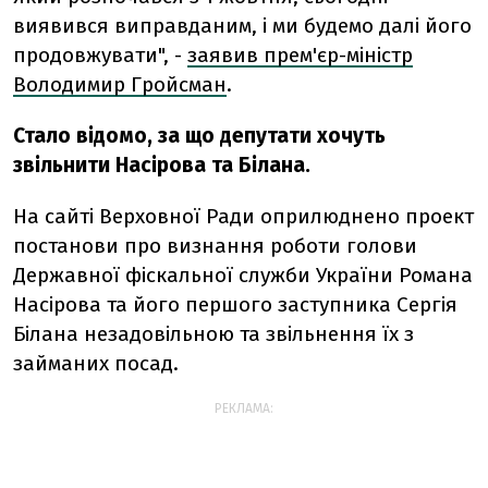
виявився виправданим, і ми будемо далі його
продовжувати", -
заявив прем'єр-міністр
Володимир Гройсман
.
Стало відомо, за що депутати хочуть
звільнити Насірова та Білана.
На сайті Верховної Ради оприлюднено проект
постанови про визнання роботи голови
Державної фіскальної служби України Романа
Насірова та його першого заступника Сергія
Білана незадовільною та звільнення їх з
займаних посад.
РЕКЛАМА: