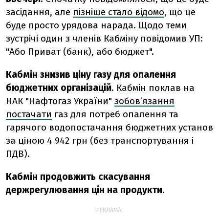
засідання, але
пізніше стало відомо
, що це
буде просто урядова нарада. Щодо теми
зустрічі один з членів Кабміну повідомив УП:
"Або Приват (банк), або бюджет".
Кабмін знизив ціну газу для опалення
бюджетних організацій
. Кабмін поклав на
НАК "Нафтогаз України"
зобов’язання
постачати
газ для потреб опалення та
гарячого водопостачання бюджетних установ
за ціною 4 942 грн (без транспортування і
ПДВ).
Кабмін продовжить скасування
держрегулювання цін на продукти.
РЕКЛАМА: