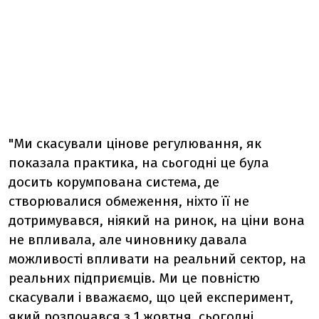
"Ми скасували цінове регулювання, як
показала практика, на сьогодні це була
досить корумпована система, де
створювалися обмеження, ніхто її не
дотримувався, ніякий на ринок, на ціни вона
не впливала, але чиновнику давала
можливості впливати на реальний сектор, на
реальних підприємців. Ми це повністю
скасували і вважаємо, що цей експеримент,
який розпочався з 1 жовтня, сьогодні