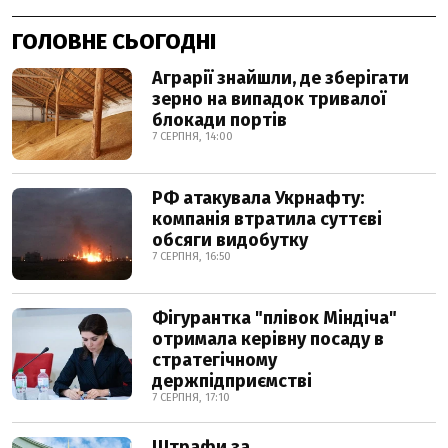
ГОЛОВНЕ СЬОГОДНІ
Аграрії знайшли, де зберігати
зерно на випадок тривалої
блокади портів
7 СЕРПНЯ, 14:00
РФ атакувала Укрнафту:
компанія втратила суттєві
обсяги видобутку
7 СЕРПНЯ, 16:50
Фігурантка "плівок Міндіча"
отримала керівну посаду в
стратегічному
держпідприємстві
7 СЕРПНЯ, 17:10
Штрафи за