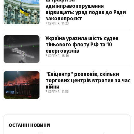
адмінправопорушення
підвищать: уряд подав до Ради
законопроєкт
7 СЕРПНЯ, 11:23
Україна уразила шість суден
тіньового флоту РФ та 10
енерговузлів
7 СЕРПНЯ, 18:10
"Епіцентр" розповів, скільки
торгових центрів втратив за час
війни
7 СЕРПНЯ, 11:56
ОСТАННІ НОВИНИ