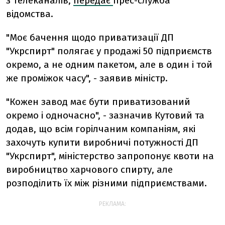
з телеканалів,
передає
прес-служба
відомства.
"Моє бачення щодо приватизації ДП
"Укрспирт" полягає у продажі 50 підприємств
окремо, а не одним пакетом, але в один і той
же проміжок часу", - заявив міністр.
"Кожен завод має бути приватизований
окремо і одночасно", - зазначив Кутовий та
додав, що всім горілчаним компаніям, які
захочуть купити виробничі потужності ДП
"Укрспирт", міністерство запропонує квоти на
виробництво харчового спирту, але
розподілить їх між різними підприємствами.
РЕКЛАМА: