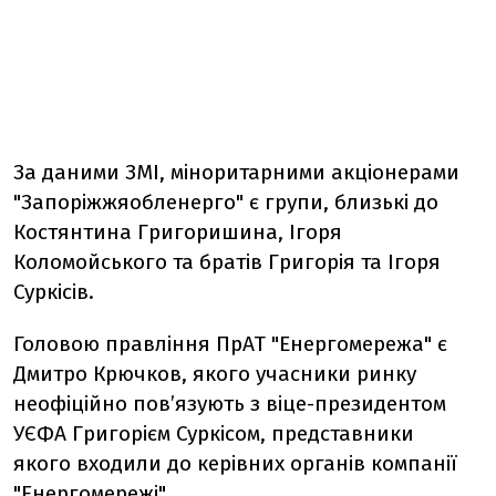
За даними ЗМІ, міноритарними акціонерами
"Запоріжжяобленерго" є групи, близькі до
Костянтина Григоришина, Ігоря
Коломойського та братів Григорія та Ігоря
Суркісів.
Головою правління ПрАТ "Енергомережа" є
Дмитро Крючков, якого учасники ринку
неофіційно пов’язують з віце-президентом
УЄФА Григорієм Суркісом, представники
якого входили до керівних органів компанії
"Енергомережі".