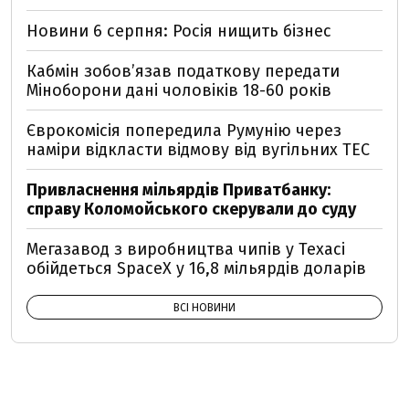
Новини 6 серпня: Росія нищить бізнес
Кабмін зобовʼязав податкову передати
Міноборони дані чоловіків 18-60 років
Єврокомісія попередила Румунію через
наміри відкласти відмову від вугільних ТЕС
Привласнення мільярдів Приватбанку:
справу Коломойського скерували до суду
Мегазавод з виробництва чипів у Техасі
обійдеться SpaceX у 16,8 мільярдів доларів
ВСІ НОВИНИ