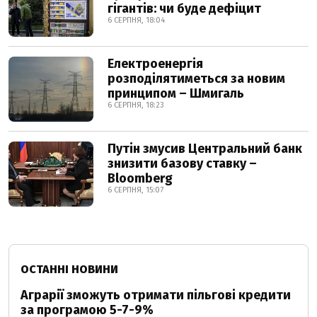
гігантів: чи буде дефіцит
6 СЕРПНЯ, 18:04
Електроенергія
розподілятиметься за новим
принципом – Шмигаль
6 СЕРПНЯ, 18:23
Путін змусив Центральний банк
знизити базову ставку –
Bloomberg
6 СЕРПНЯ, 15:07
ОСТАННІ НОВИНИ
Аграрії зможуть отримати пільгові кредити
за програмою 5-7-9%