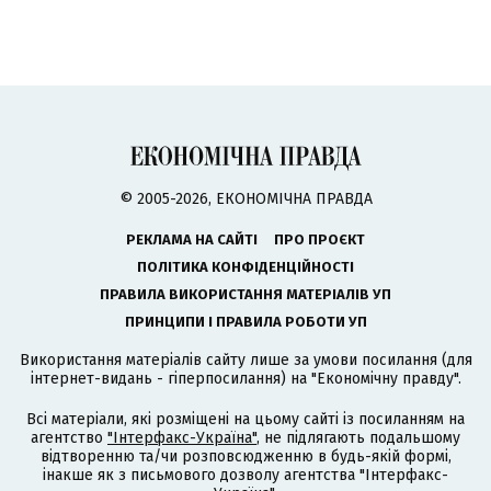
© 2005-2026, ЕКОНОМІЧНА ПРАВДА
РЕКЛАМА НА САЙТІ
ПРО ПРОЄКТ
ПОЛІТИКА КОНФІДЕНЦІЙНОСТІ
ПРАВИЛА ВИКОРИСТАННЯ МАТЕРІАЛІВ УП
ПРИНЦИПИ І ПРАВИЛА РОБОТИ УП
Використання матеріалів сайту лише за умови посилання (для
інтернет-видань - гіперпосилання) на "Економічну правду".
Всі матеріали, які розміщені на цьому сайті із посиланням на
агентство
"Інтерфакс-Україна"
, не підлягають подальшому
відтворенню та/чи розповсюдженню в будь-якій формі,
інакше як з письмового дозволу агентства "Інтерфакс-