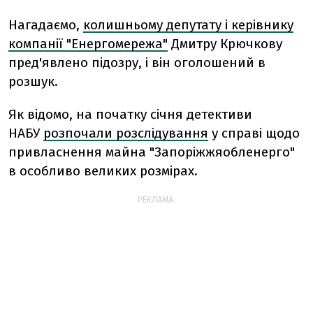
Нагадаємо,
колишньому депутату і керівнику
компанії "Енергомережа"
Дмитру Крючкову
пред'явлено підозру, і він оголошений в
розшук.
Як відомо, на початку січня детективи
НАБУ
розпочали розслідування
у справі щодо
привласнення майна "Запоріжжяобленерго"
в особливо великих розмірах.
РЕКЛАМА: