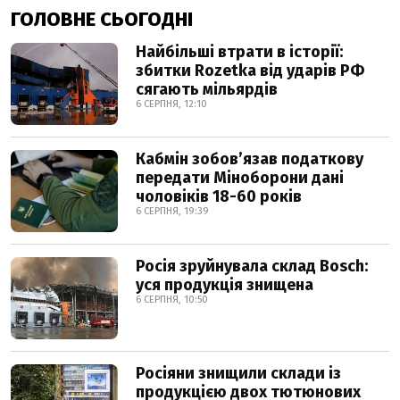
ГОЛОВНЕ СЬОГОДНІ
Найбільші втрати в історії:
збитки Rozetka від ударів РФ
сягають мільярдів
6 СЕРПНЯ, 12:10
Кабмін зобовʼязав податкову
передати Міноборони дані
чоловіків 18-60 років
6 СЕРПНЯ, 19:39
Росія зруйнувала склад Bosch:
уся продукція знищена
6 СЕРПНЯ, 10:50
Росіяни знищили склади із
продукцією двох тютюнових