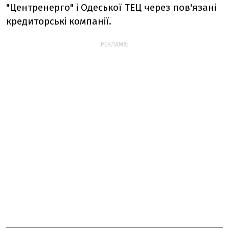
"Центренерго" і Одеської ТЕЦ через пов'язані
кредиторські компанії.
РЕКЛАМА: