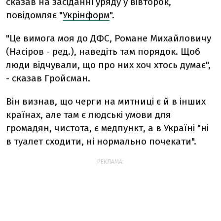
сказав на засіданні уряду у вівторок,
повідомляє "
Укрінформ
".
"Це вимога моя до ДФС, Романе Михайловичу
(Насіров - ред.), наведіть там порядок. Щоб
люди відчували, що про них хоч хтось думає",
- сказав Гройсман.
Він визнав, що черги на митниці є й в інших
країнах, але там є людські умови для
громадян, чистота, є медпункт, а в Україні "ні
в туалет сходити, ні нормально почекати".
РЕКЛАМА: