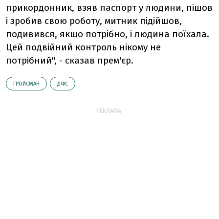
прикордонник, взяв паспорт у людини, пішов
і зробив свою роботу, митник підійшов,
подивився, якщо потрібно, і людина поїхала.
Цей подвійний контроль нікому не
потрібний", - сказав прем'єр.
ГРОЙСМАН
ДФС
РЕКЛАМА: