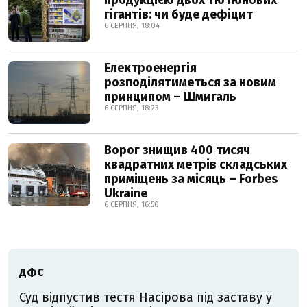
продукцією двох тютюнових
гігантів: чи буде дефіцит
6 СЕРПНЯ, 18:04
Електроенергія
розподілятиметься за новим
принципом – Шмигаль
6 СЕРПНЯ, 18:23
Ворог знищив 400 тисяч
квадратних метрів складських
приміщень за місяць – Forbes
Ukraine
6 СЕРПНЯ, 16:50
ДФС
Суд відпустив тестя Насірова під заставу у