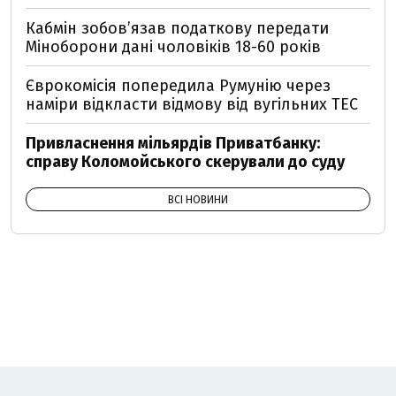
Кабмін зобовʼязав податкову передати
Міноборони дані чоловіків 18-60 років
Єврокомісія попередила Румунію через
наміри відкласти відмову від вугільних ТЕС
Привласнення мільярдів Приватбанку:
справу Коломойського скерували до суду
ВСІ НОВИНИ