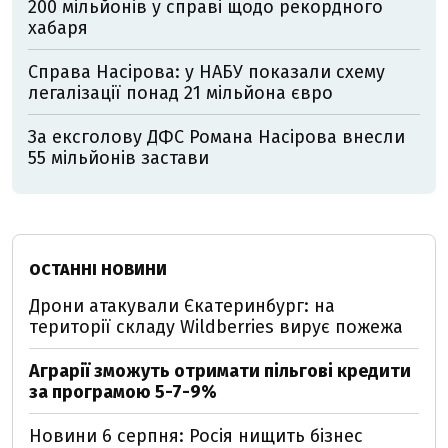
200 мільйонів у справі щодо рекордного
хабаря
Справа Насірова: у НАБУ показали схему
легалізації понад 21 мільйона євро
За ексголову ДФС Романа Насірова внесли
55 мільйонів застави
ОСТАННІ НОВИНИ
Дрони атакували Єкатеринбург: на
території складу Wildberries вирує пожежа
Аграрії зможуть отримати пільгові кредити
за програмою 5-7-9%
Новини 6 серпня: Росія нищить бізнес