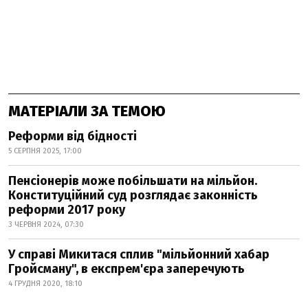
МАТЕРІАЛИ ЗА ТЕМОЮ
Реформи від бідності
5 СЕРПНЯ 2025, 17:00
Пенсіонерів може побільшати на мільйон.
Конституційний суд розглядає законність
реформи 2017 року
3 ЧЕРВНЯ 2024, 07:30
У справі Микитася сплив "мільйонний хабар
Гройсману", в експрем'єра заперечують
4 ГРУДНЯ 2020, 18:10