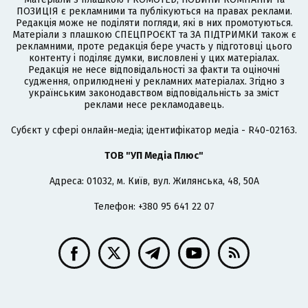
ПОЗИЦІЯ є рекламними та публікуються на правах реклами.
Редакція може не поділяти погляди, які в них промотуються.
Матеріали з плашкою СПЕЦПРОЄКТ та ЗА ПІДТРИМКИ також є
рекламними, проте редакція бере участь у підготовці цього
контенту і поділяє думки, висловлені у цих матеріалах.
Редакція не несе відповідальності за факти та оціночні
судження, оприлюднені у рекламних матеріалах. Згідно з
українським законодавством відповідальність за зміст
реклами несе рекламодавець.
Cубєкт у сфері онлайн-медіа; ідентифікатор медіа - R40-02163.
ТОВ "УП Медіа Плюс"
Адреса: 01032, м. Київ, вул. Жилянська, 48, 50А
Телефон: +380 95 641 22 07