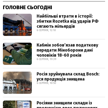
ГОЛОВНЕ СЬОГОДНІ
Найбільші втрати в історії:
збитки Rozetka від ударів РФ
сягають мільярдів
6 СЕРПНЯ, 12:10
Кабмін зобовʼязав податкову
передати Міноборони дані
чоловіків 18-60 років
6 СЕРПНЯ, 19:39
Росія зруйнувала склад Bosch:
уся продукція знищена
6 СЕРПНЯ, 10:50
Росіяни знищили склади із