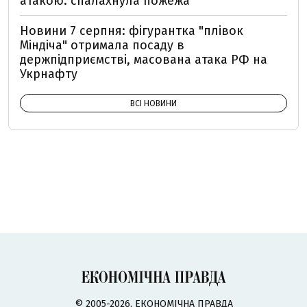
атакою: спалахнула пожежа
Новини 7 серпня: фігурантка "плівок
Міндіча" отримала посаду в
держпідприємстві, масована атака РФ на
Укрнафту
ВСІ НОВИНИ
© 2005-2026, ЕКОНОМІЧНА ПРАВДА