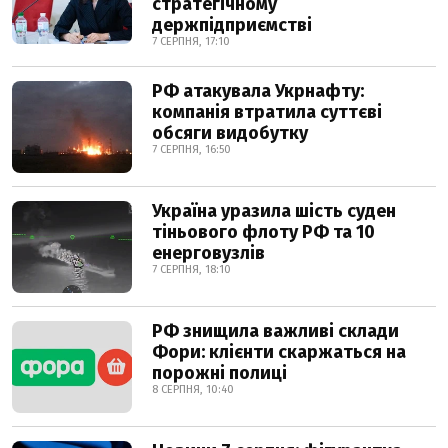
стратегічному
держпідприємстві
7 СЕРПНЯ, 17:10
РФ атакувала Укрнафту:
компанія втратила суттєві
обсяги видобутку
7 СЕРПНЯ, 16:50
Україна уразила шість суден
тіньового флоту РФ та 10
енерговузлів
7 СЕРПНЯ, 18:10
РФ знищила важливі склади
Фори: клієнти скаржаться на
порожні полиці
8 СЕРПНЯ, 10:40