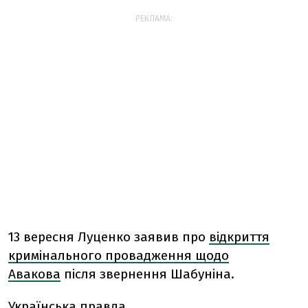
РЕКЛАМА:
13 вересня Луценко заявив про
відкриття
кримінального провадження щодо
Авакова
після звернення Шабуніна.
Українська правда