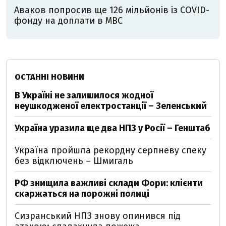
Аваков попросив ще 126 мільйонів із COVID-
фонду на доплати в МВС
ОСТАННІ НОВИНИ
В Україні не залишилося жодної
неушкодженої електростанції – Зеленський
Україна уразила ще два НПЗ у Росії – Генштаб
Україна пройшла рекордну серпневу спеку
без відключень – Шмигаль
РФ знищила важливі склади Фори: клієнти
скаржаться на порожні полиці
Сизранський НПЗ знову опинився під