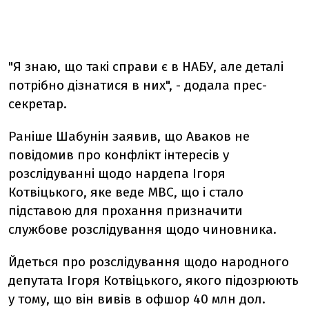
"Я знаю, що такі справи є в НАБУ, але деталі
потрібно дізнатися в них", - додала прес-
секретар.
Раніше Шабунін заявив, що Аваков не
повідомив про конфлікт інтересів у
розслідуванні щодо нардепа Ігоря
Котвіцького, яке веде МВС, що і стало
підставою для прохання призначити
службове розслідування щодо чиновника.
Йдеться про розслідування щодо народного
депутата Ігоря Котвіцького, якого підозрюють
у тому, що він вивів в офшор 40 млн дол.