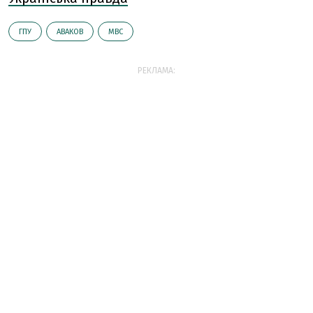
ГПУ
АВАКОВ
МВС
РЕКЛАМА: