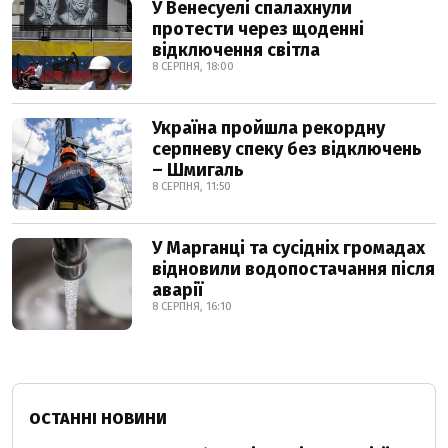
У Венесуелі спалахнули
протести через щоденні
відключення світла
8 СЕРПНЯ, 18:00
Україна пройшла рекордну
серпневу спеку без відключень
– Шмигаль
8 СЕРПНЯ, 11:50
У Марганці та сусідніх громадах
відновили водопостачання після
аварії
8 СЕРПНЯ, 16:10
ОСТАННІ НОВИНИ