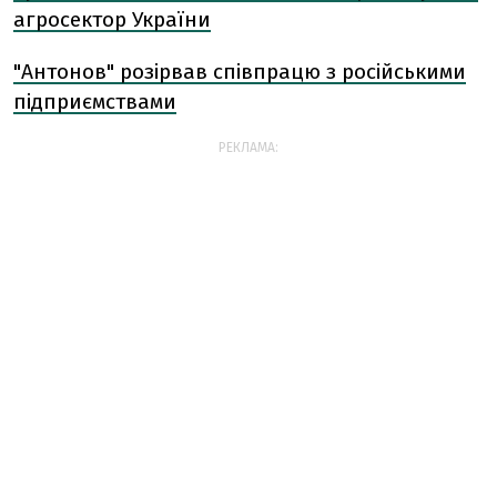
агросектор України
"Антонов" розірвав співпрацю з російськими
підприємствами
РЕКЛАМА: