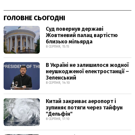
ГОЛОВНЕ СЬОГОДНІ
Суд повернув державі
Жовтневий палац вартістю
близько мільярда
8 СЕРПНЯ, 15:15
В Україні не залишилося жодної
неушкодженої електростанції –
Зеленський
8 СЕРПНЯ, 14:10
Китай закриває аеропорт і
зупиняє потяги через тайфун
"Дельфін"
8 СЕРПНЯ, 17:10