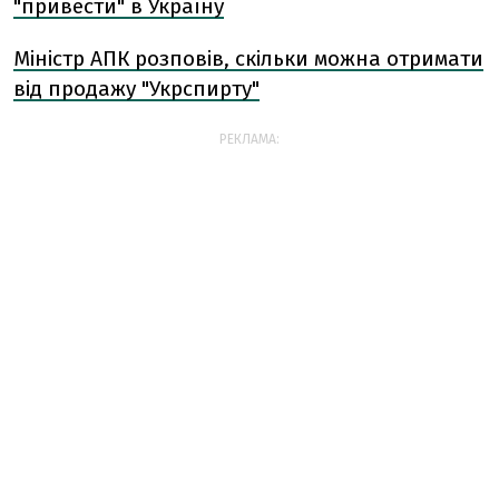
"привести" в Україну
Міністр АПК розповів, скільки можна отримати
від продажу "Укрспирту"
РЕКЛАМА: