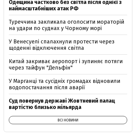
Одещина частково без світла після однієї з
наймасштабніших атак РФ
Туреччина закликала оголосити мораторій
на удари по суднах у Чорному морі
У Венесуелі спалахнули протести через
щоденні відключення світла
Китай закриває аеропорт і зупиняє потяги
через тайфун "Дельфін"
У Марганці та сусідніх громадах відновили
водопостачання після аварії
Суд повернув державі Жовтневий палац
вартістю близько мільярда
ВСІ НОВИНИ