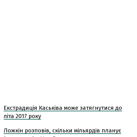
Екстрадиція Каськіва може затягнутися до
літа 2017 року
Ложкін розповів, скільки мільярдів планує