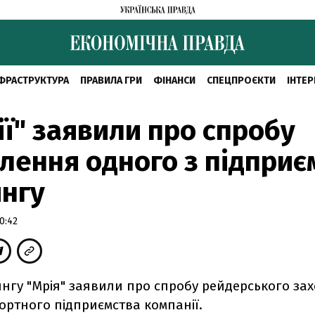
ФРАСТРУКТУРА
ПРАВИЛА ГРИ
ФІНАНСИ
СПЕЦПРОЄКТИ
ІНТЕР
ії" заявили про спробу
лення одного з підприє
нгу
0:42
ингу "Мрія" заявили про спробу рейдерського за
ортного підприємства компанії.