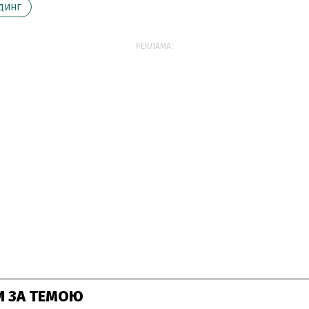
ДИНГ
РЕКЛАМА:
И ЗА ТЕМОЮ