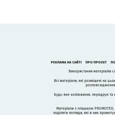
РЕКЛАМА НА САЙТІ
ПРО ПРОЄКТ
ПО
Використання матеріалів с
Всі матеріали, які розміщені на цьо
розповсюдженню в
Будь-яке копіювання, передрук та 
Матеріали з плашкою PROMOTED, 
поділяти погляди, які в них промо