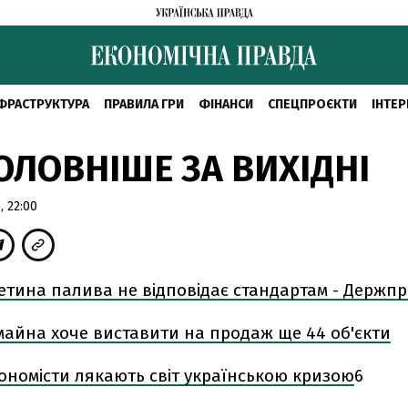
ФРАСТРУКТУРА
ПРАВИЛА ГРИ
ФІНАНСИ
СПЕЦПРОЄКТИ
ІНТЕР
ОЛОВНІШЕ ЗА ВИХІДНІ
 22:00
ретина палива не відповідає стандартам - Держ
айна хоче виставити на продаж ще 44 об'єкти
кономісти лякають світ українською кризою
6