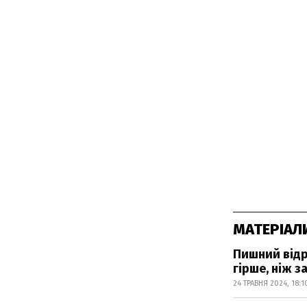
МАТЕРІАЛ
Пишний відр
гірше, ніж 
24 ТРАВНЯ 2024, 18:1