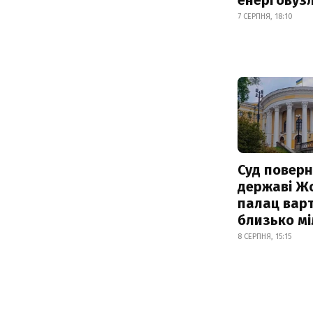
7 СЕРПНЯ, 18:10
Суд поверн
державі Ж
палац варт
близько м
8 СЕРПНЯ, 15:15