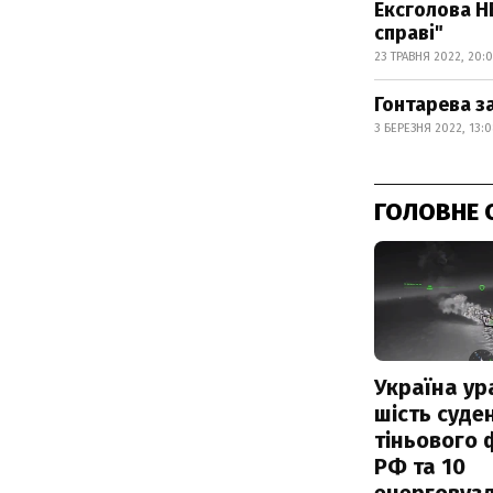
Ексголова Н
справі"
23 ТРАВНЯ 2022, 20:0
Гонтарева з
3 БЕРЕЗНЯ 2022, 13:0
ГОЛОВНЕ 
Україна ур
шість суде
тіньового 
РФ та 10
енерговузл