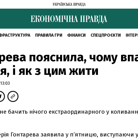
ФРАСТРУКТУРА
ПРАВИЛА ГРИ
ФІНАНСИ
СПЕЦПРОЄКТИ
ІНТЕР
рева пояснила, чому вп
я, і як з цим жити
13:03
 не бачить нічого екстраординарного у коливанн
рія Гонтарева заявила у п’ятницю, виступаючи 