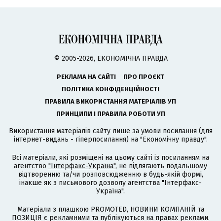
© 2005-2026, ЕКОНОМІЧНА ПРАВДА
РЕКЛАМА НА САЙТІ
ПРО ПРОЄКТ
ПОЛІТИКА КОНФІДЕНЦІЙНОСТІ
ПРАВИЛА ВИКОРИСТАННЯ МАТЕРІАЛІВ УП
ПРИНЦИПИ І ПРАВИЛА РОБОТИ УП
Використання матеріалів сайту лише за умови посилання (для
інтернет-видань - гіперпосилання) на "Економічну правду".
Всі матеріали, які розміщені на цьому сайті із посиланням на
агентство
"Інтерфакс-Україна"
, не підлягають подальшому
відтворенню та/чи розповсюдженню в будь-якій формі,
інакше як з письмового дозволу агентства "Інтерфакс-
Україна".
Матеріали з плашкою PROMOTED, НОВИНИ КОМПАНІЙ та
ПОЗИЦІЯ є рекламними та публікуються на правах реклами.