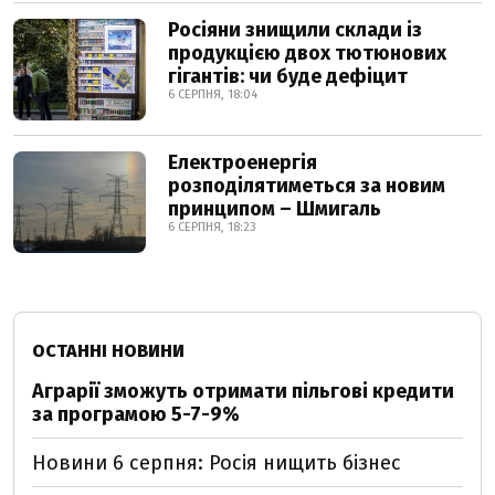
Росіяни знищили склади із
продукцією двох тютюнових
гігантів: чи буде дефіцит
6 СЕРПНЯ, 18:04
Електроенергія
розподілятиметься за новим
принципом – Шмигаль
6 СЕРПНЯ, 18:23
ОСТАННІ НОВИНИ
Аграрії зможуть отримати пільгові кредити
за програмою 5-7-9%
Новини 6 серпня: Росія нищить бізнес