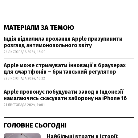
МАТЕРІАЛИ ЗА ТЕМОЮ
Індія відхилила прохання Apple призупинити
розгляд антимонопольного звіту
24 ЛИСТОПАДА 2024, 18:00
Apple може стримувати інновації в браузерах
для смартфонів – британський регулятор
22 ЛИСТОПАДА 2024, 16:22
Apple пропонує побудувати завод в Індонезії
намагаючись скасувати заборону на iPhone 16
21 ЛИСТОПАДА 2024, 14:01
ГОЛОВНЕ СЬОГОДНІ
Найбільші втрати в історії: