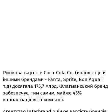
Ринкова вартість Coca-Cola Co. (володіє ще й
іншими брендами - Fanta, Sprite, Bon Aqua і
т.д) досягала 175,7 млрд. Флагманський бренд
забезпечує, тим самим, майже 45%
капіталізації всієї компанії.
Агентство Interbrand оцінює вартість брендів