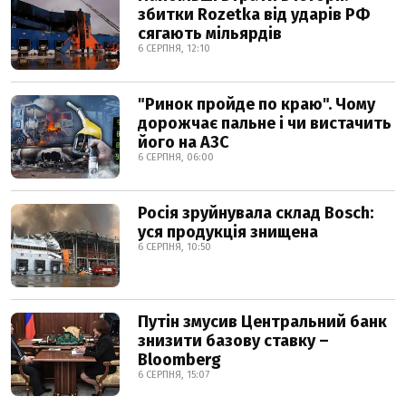
збитки Rozetka від ударів РФ
сягають мільярдів
6 СЕРПНЯ, 12:10
"Ринок пройде по краю". Чому
дорожчає пальне і чи вистачить
його на АЗС
6 СЕРПНЯ, 06:00
Росія зруйнувала склад Bosch:
уся продукція знищена
6 СЕРПНЯ, 10:50
Путін змусив Центральний банк
знизити базову ставку –
Bloomberg
6 СЕРПНЯ, 15:07