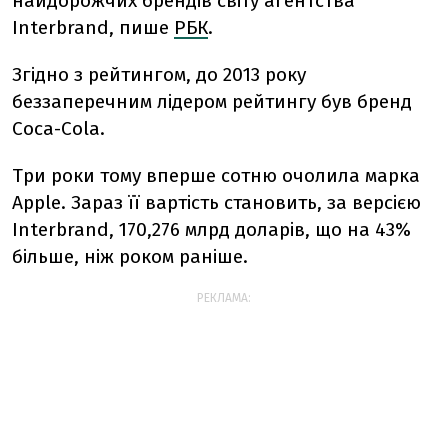
найдорожчих брендів світу агентства
Interbrand, пише
РБК
.
Згідно з рейтингом, до 2013 року
беззаперечним лідером рейтингу був бренд
Coca-Cola.
Три роки тому вперше сотню очолила марка
Apple. Зараз її вартість становить, за версією
Interbrand, 170,276 млрд доларів, що на 43%
більше, ніж роком раніше.
РЕКЛАМА: