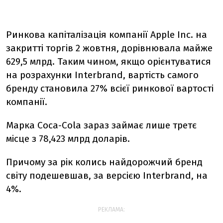
Ринкова капіталізація компанії Apple Inc. на
закритті торгів 2 жовтня, дорівнювала майже
629,5 млрд. Таким чином, якщо орієнтуватися
на розрахунки Interbrand, вартість самого
бренду становила 27% всієї ринкової вартості
компанії.
Марка Coca-Cola зараз займає лише третє
місце з 78,423 млрд доларів.
Причому за рік колись найдорожчий бренд
світу подешевшав, за версією Interbrand, на
4%.
РЕКЛАМА: