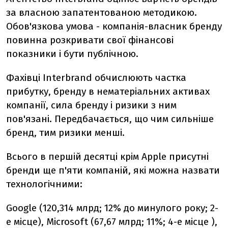
за власною запатентованою методикою.
Обов'язкова умова - компанія-власник бренду
повинна розкривати свої фінансові
показники і бути публічною.
Фахівці Interbrand обчислюють частка
прибутку, бренду в нематеріальних активах
компанії, сила бренду і ризики з ним
пов'язані. Передбачається, що чим сильніше
бренд, тим ризики менші.
Всього в першій десятці крім Apple присутні
бренди ще п'яти компаній, які можна назвати
технологічними:
Google (120,314 млрд; 12% до минулого року; 2-
е місце), Microsoft (67,67 млрд; 11%; 4-е місце ),