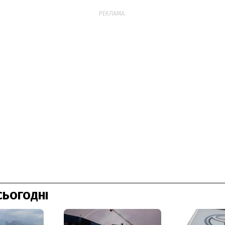
РЕКЛАМА:
СЬОГОДНІ