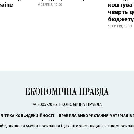
raine
коштува
6 СЕРПНЯ, 10:50
чверть д
бюджету
5 СЕРПНЯ, 19:50
© 2005-2026, ЕКОНОМІЧНА ПРАВДА
ЛІТИКА КОНФІДЕНЦІЙНОСТІ
ПРАВИЛА ВИКОРИСТАННЯ МАТЕРІАЛІВ 
айту лише за умови посилання (для інтернет-видань - гіперпосиланн