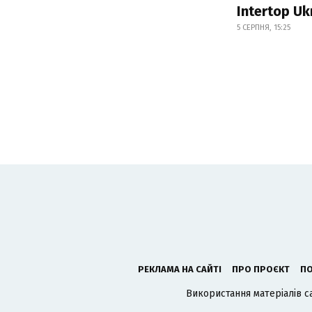
Intertop Uk
5 СЕРПНЯ, 15:25
РЕКЛАМА НА САЙТІ
ПРО ПРОЄКТ
ПО
Використання матеріалів с