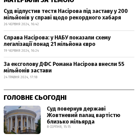
Суд відпустив тестя Насірова під заставу у 200
мільйонів у справі щодо рекордного хабаря
26 ЧЕРВНЯ 2024, 16:42
Справа Насірова: у НАБУ показали схему
легалізації понад 21 мільйона євро
19 ЧЕРВНЯ 2024, 16:24
За ексголову ДФС Романа Насірова внесли 55
мільйонів застави
24 ТРАВНЯ 2024, 17:18
ГОЛОВНЕ СЬОГОДНІ
Суд повернув державі
Жовтневий палац вартістю
близько мільярда
8 СЕРПНЯ, 15:15