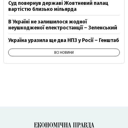
Суд повернув державі Жовтневий палац
вартістю близько мільярда
В Україні не залишилося жодної
неушкодженої електростанції – Зеленський
Україна уразила ще два НПЗ у Росії – Генштаб
ВСІ НОВИНИ