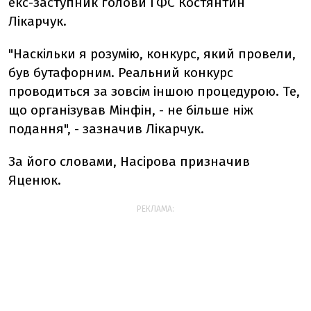
екс-заступник голови ГФС Костянтин
Лікарчук.
"Наскільки я розумію, конкурс, який провели,
був бутафорним. Реальний конкурс
проводиться за зовсім іншою процедурою. Те,
що організував Мінфін, - не більше ніж
подання", - зазначив Лікарчук.
За його словами, Насірова призначив
Яценюк.
РЕКЛАМА: