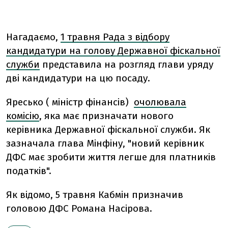
Нагадаємо,
1 травня Рада з відбору
кандидатури на голову Державної фіскальної
служби
представила на розгляд глави уряду
дві кандидатури на цю посаду.
Яресько ( міністр фінансів)
очолювала
комісію
, яка має призначати нового
керівника Державної фіскальної служби. Як
зазначала глава Мінфіну, "новий керівник
ДФС має зробити життя легше для платників
податків".
Як відомо, 5 травня Кабмін призначив
головою ДФС Романа Насірова.