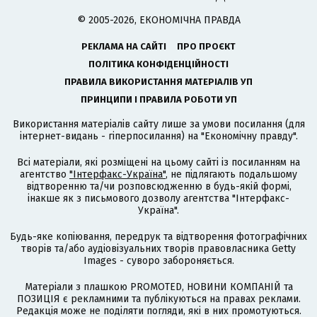
© 2005-2026, ЕКОНОМІЧНА ПРАВДА
РЕКЛАМА НА САЙТІ
ПРО ПРОЄКТ
ПОЛІТИКА КОНФІДЕНЦІЙНОСТІ
ПРАВИЛА ВИКОРИСТАННЯ МАТЕРІАЛІВ УП
ПРИНЦИПИ І ПРАВИЛА РОБОТИ УП
Використання матеріалів сайту лише за умови посилання (для
інтернет-видань - гіперпосилання) на "Економічну правду".
Всі матеріали, які розміщені на цьому сайті із посиланням на
агентство
"Інтерфакс-Україна"
, не підлягають подальшому
відтворенню та/чи розповсюдженню в будь-якій формі,
інакше як з письмового дозволу агентства "Інтерфакс-
Україна".
Будь-яке копіювання, передрук та відтворення фотографічних
творів та/або аудіовізуальних творів правовласника Getty
Images - суворо забороняється.
Матеріали з плашкою PROMOTED, НОВИНИ КОМПАНІЙ та
ПОЗИЦІЯ є рекламними та публікуються на правах реклами.
Редакція може не поділяти погляди, які в них промотуються.