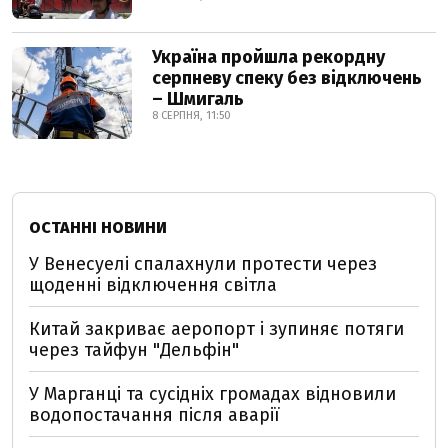
Україна пройшла рекордну
серпневу спеку без відключень
– Шмигаль
8 СЕРПНЯ, 11:50
ОСТАННІ НОВИНИ
У Венесуелі спалахнули протести через
щоденні відключення світла
Китай закриває аеропорт і зупиняє потяги
через тайфун "Дельфін"
У Марганці та сусідніх громадах відновили
водопостачання після аварії