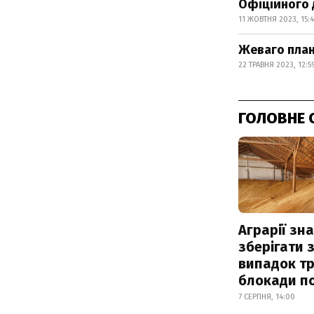
Офіційного 
11 ЖОВТНЯ 2023, 15:
Жеваго план
22 ТРАВНЯ 2023, 12:5
ГОЛОВНЕ 
Аграрії зн
зберігати 
випадок т
блокади по
7 СЕРПНЯ, 14:00