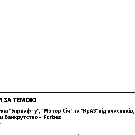
И ЗА ТЕМОЮ
ла "Укрнафту", "Мотор Січ" та "КрАЗ"від власників,
 банкрутство - Forbes
0