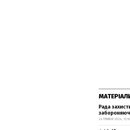
МАТЕРІАЛ
Рада захисти
забороняючи
24 ТРАВНЯ 2024, 12:5