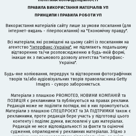
ПРАВИЛА ВИКОРИСТАННЯ МАТЕРІАЛІВ УП
ПРИНЦИПИ І ПРАВИЛА РОБОТИ УП
Використання матеріалів сайту лише за умови посилання (для
інтернет-видань - гіперпосилання) на "Економічну правду".
Всі матеріали, які розміщені на цьому сайті із посиланням на
агентство
"Інтерфакс-Україна"
, не підлягають подальшому
відтворенню та/чи розповсюдженню в будь-якій формі,
інакше як з письмового дозволу агентства "Інтерфакс-
Україна".
Будь-яке копіювання, передрук та відтворення фотографічних
творів та/або аудіовізуальних творів правовласника Getty
Images - суворо забороняється.
Матеріали з плашкою PROMOTED, НОВИНИ КОМПАНІЙ та
ПОЗИЦІЯ є рекламними та публікуються на правах реклами.
Редакція може не поділяти погляди, які в них промотуються.
Матеріали з плашкою СПЕЦПРОЄКТ та ЗА ПІДТРИМКИ також є
рекламними, проте редакція бере участь у підготовці цього
контенту і поділяє думки, висловлені у цих матеріалах.
Редакція не несе відповідальності за факти та оціночні
судження, оприлюднені у рекламних матеріалах. Згідно з