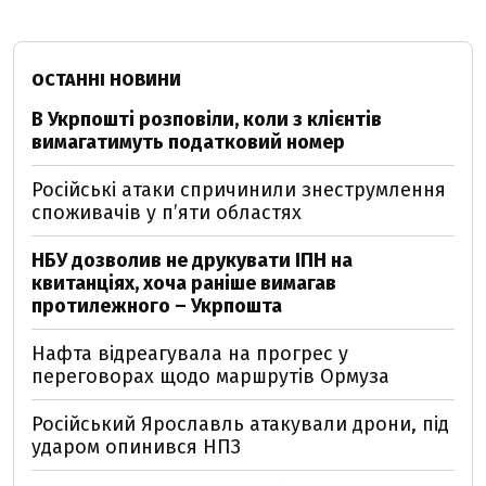
ОСТАННІ НОВИНИ
В Укрпошті розповіли, коли з клієнтів
вимагатимуть податковий номер
Російські атаки спричинили знеструмлення
споживачів у п’яти областях
НБУ дозволив не друкувати ІПН на
квитанціях, хоча раніше вимагав
протилежного – Укрпошта
Нафта відреагувала на прогрес у
переговорах щодо маршрутів Ормуза
Російський Ярославль атакували дрони, під
ударом опинився НПЗ