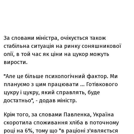
За словами міністра, очікується також
стабільна ситуація на ринку соняшникової
олії, в той час як ціни на цукор можуть
вирости.
"Але це більше психологічний фактор. Ми
плануємо з цим працювати ... Готівкового
цукру і цукру, який справлять, буде
достатньо", - додав міністр.
Крім того, за словами Павленка, Україна
скоротила споживання хліба в поточному
році на 6%, тому що "в раціоні з'являється