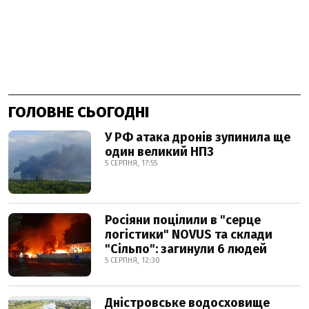
ГОЛОВНЕ СЬОГОДНІ
У РФ атака дронів зупинила ще
один великий НПЗ
5 СЕРПНЯ, 17:55
Росіяни поцілили в "серце
логістики" NOVUS та склади
"Сільпо": загинули 6 людей
5 СЕРПНЯ, 12:30
Дністровське водосховище