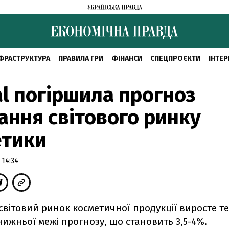
ФРАСТРУКТУРА
ПРАВИЛА ГРИ
ФІНАНСИ
СПЕЦПРОЄКТИ
ІНТЕР
al погіршила прогноз
ання світового ринку
етики
 14:34
світовий ринок косметичної продукції виросте 
ижньої межі прогнозу, що становить 3,5-4%.