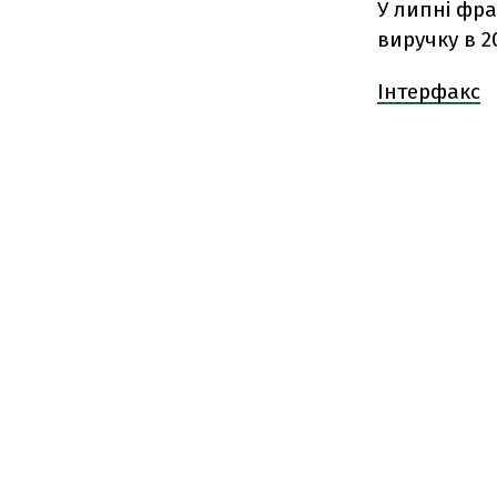
У липні фр
виручку в 
Інтерфакс