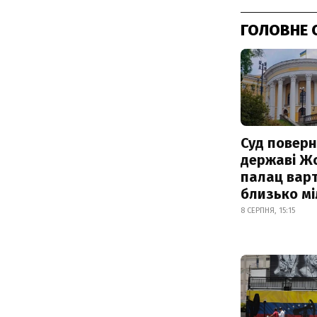
ГОЛОВНЕ 
Суд поверн
державі Ж
палац варт
близько м
8 СЕРПНЯ, 15:15