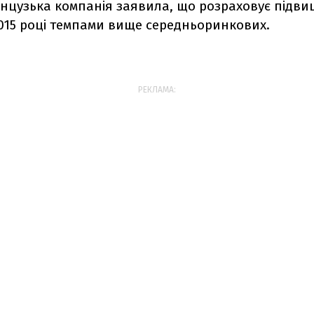
анцузька компанія заявила, що розраховує підв
2015 році темпами вище середньоринкових.
РЕКЛАМА: