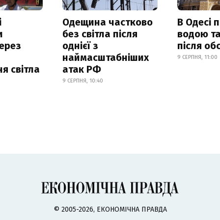
і
Одещина частково
В Одесі 
и
без світла після
водою та
ерез
однієї з
після об
наймасштабніших
9 СЕРПНЯ, 11:00
я світла
атак РФ
9 СЕРПНЯ, 10:40
© 2005-2026, ЕКОНОМІЧНА ПРАВДА