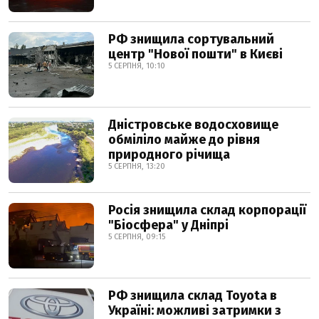
РФ знищила сортувальний
центр "Нової пошти" в Києві
5 СЕРПНЯ, 10:10
Дністровське водосховище
обміліло майже до рівня
природного річища
5 СЕРПНЯ, 13:20
Росія знищила склад корпорації
"Біосфера" у Дніпрі
5 СЕРПНЯ, 09:15
РФ знищила склад Toyota в
Україні: можливі затримки з