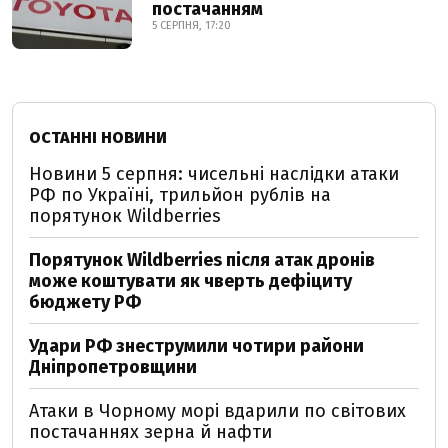
постачанням
5 СЕРПНЯ, 17:20
ОСТАННІ НОВИНИ
Новини 5 серпня: чисельні наслідки атаки
РФ по Україні, трильйон рублів на
порятунок Wildberries
Порятунок Wildberries після атак дронів
може коштувати як чверть дефіциту
бюджету РФ
Удари РФ знеструмили чотири райони
Дніпропетровщини
Атаки в Чорному морі вдарили по світових
постачаннях зерна й нафти