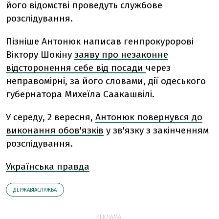
його відомстві проведуть службове
розслідування.
Пізніше Антонюк написав генпрокуророві
Віктору Шокіну
заяву про незаконне
відсторонення себе від посади
через
неправомірні, за його словами, дії одеського
губернатора Михеїла Саакашвілі.
У середу, 2 вересня,
Антонюк повернувся до
виконання обов'язків
у зв'язку з закінченням
розслідування.
Українська правда
ДЕРЖАВІАСЛУЖБА
РЕКЛАМА: