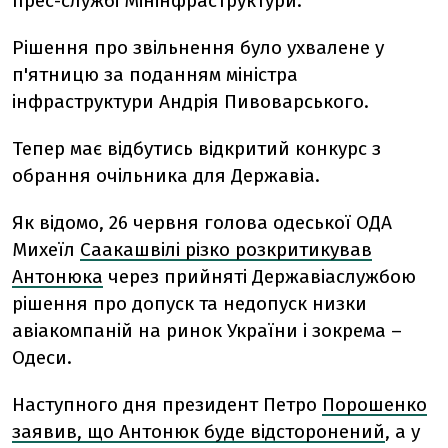
прес-службі Мінінфраструктури.
Рішення про звільнення було ухвалене у
п'ятницю за поданням міністра
інфраструктури Андрія Пивоварського.
Тепер має відбутись відкритий конкурс з
обрання очільника для Державіа.
Як відомо, 26 червня голова одеської ОДА
Михеїл
Саакашвілі різко розкритикував
Антонюка
через прийняті Державіаслужбою
рішення про допуск та недопуск низки
авіакомпаній на ринок України і зокрема –
Одеси.
Наступного дня президент Петро
Порошенко
заявив, що Антонюк буде відсторонений
, а у