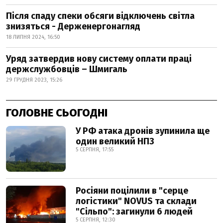
Після спаду спеки обсяги відключень світла
знизяться - Держенергонагляд
18 ЛИПНЯ 2024, 16:50
Уряд затвердив нову систему оплати праці
держслужбовців – Шмигаль
29 ГРУДНЯ 2023, 15:26
ГОЛОВНЕ СЬОГОДНІ
У РФ атака дронів зупинила ще
один великий НПЗ
5 СЕРПНЯ, 17:55
Росіяни поцілили в "серце
логістики" NOVUS та склади
"Сільпо": загинули 6 людей
5 СЕРПНЯ, 12:30