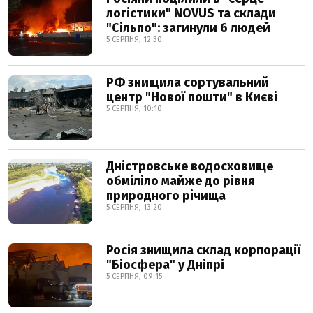
логістики" NOVUS та склади
"Сільпо": загинули 6 людей
5 СЕРПНЯ, 12:30
РФ знищила сортувальний
центр "Нової пошти" в Києві
5 СЕРПНЯ, 10:10
Дністровське водосховище
обміліло майже до рівня
природного річища
5 СЕРПНЯ, 13:20
Росія знищила склад корпорації
"Біосфера" у Дніпрі
5 СЕРПНЯ, 09:15