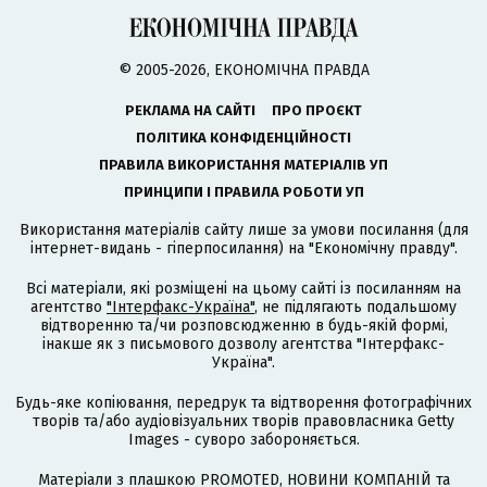
© 2005-2026, ЕКОНОМІЧНА ПРАВДА
РЕКЛАМА НА САЙТІ
ПРО ПРОЄКТ
ПОЛІТИКА КОНФІДЕНЦІЙНОСТІ
ПРАВИЛА ВИКОРИСТАННЯ МАТЕРІАЛІВ УП
ПРИНЦИПИ І ПРАВИЛА РОБОТИ УП
Використання матеріалів сайту лише за умови посилання (для
інтернет-видань - гіперпосилання) на "Економічну правду".
Всі матеріали, які розміщені на цьому сайті із посиланням на
агентство
"Інтерфакс-Україна"
, не підлягають подальшому
відтворенню та/чи розповсюдженню в будь-якій формі,
інакше як з письмового дозволу агентства "Інтерфакс-
Україна".
Будь-яке копіювання, передрук та відтворення фотографічних
творів та/або аудіовізуальних творів правовласника Getty
Images - суворо забороняється.
Матеріали з плашкою PROMOTED, НОВИНИ КОМПАНІЙ та