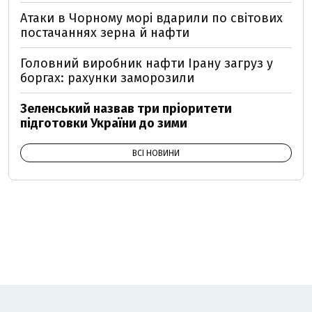
Атаки в Чорному морі вдарили по світових
постачаннях зерна й нафти
Головний виробник нафти Ірану загруз у
боргах: рахунки заморозили
Зеленський назвав три пріоритети
підготовки України до зими
ВСІ НОВИНИ