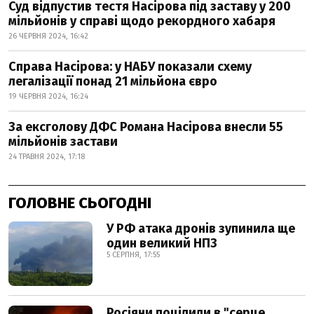
Суд відпустив тестя Насірова під заставу у 200
мільйонів у справі щодо рекордного хабаря
26 ЧЕРВНЯ 2024, 16:42
Справа Насірова: у НАБУ показали схему
легалізації понад 21 мільйона євро
19 ЧЕРВНЯ 2024, 16:24
За ексголову ДФС Романа Насірова внесли 55
мільйонів застави
24 ТРАВНЯ 2024, 17:18
ГОЛОВНЕ СЬОГОДНІ
У РФ атака дронів зупинила ще
один великий НПЗ
5 СЕРПНЯ, 17:55
Росіяни поцілили в "серце