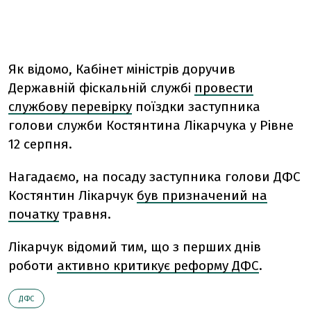
Як відомо, Кабінет міністрів доручив
Державній фіскальній службі
провести
службову перевірку
поїздки заступника
голови служби Костянтина Лікарчука у Рівне
12 серпня.
Нагадаємо, на посаду заступника голови ДФС
Костянтин Лікарчук
був призначений на
початку
травня.
Лікарчук відомий тим, що з перших днів
роботи
активно критикує реформу ДФС
.
ДФС