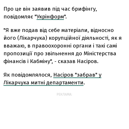
Про це він заявив під час брифінгу,
повідомляє "
Укрінформ
".
"Я вже подав від себе матеріали, відносно
його (Лікарчука) корупційної діяльності, як я
вважаю, в правоохоронні органи і такі самі
пропозиції про звільнення до Міністерства
фінансів і Кабміну", - сказав Насіров.
Як повідомлялося,
Насіров "забрав" у
Лікарчука митні департаменти
.
РЕКЛАМА: