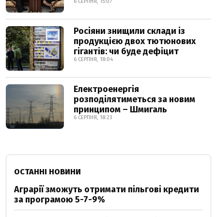
6 СЕРПНЯ, 15:07
Росіяни знищили склади із
продукцією двох тютюнових
гігантів: чи буде дефіцит
6 СЕРПНЯ, 18:04
Електроенергія
розподілятиметься за новим
принципом – Шмигаль
6 СЕРПНЯ, 18:23
ОСТАННІ НОВИНИ
Аграрії зможуть отримати пільгові кредити
за програмою 5-7-9%