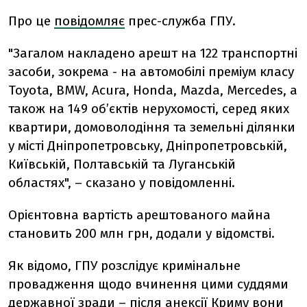
Про це
повідомляє
прес-служба ГПУ.
"Загалом накладено арешт на 122 транспортні
засоби, зокрема - на автомобілі преміум класу
Toyota, BMW, Acura, Honda, Mazda, Mercedes, а
також на 149 об’єктів нерухомості, серед яких
квартири, домоволодіння та земельні ділянки
у місті Дніпропетровську, Дніпропетровській,
Київській, Полтавській та Луганській
областях", – сказано у повідомленні.
Орієнтовна вартість арештованого майна
становить 200 млн грн, додали у відомстві.
Як відомо, ГПУ розслідує кримінальне
провадження щодо вчинення цими суддями
державної зради – після анексії Криму вони