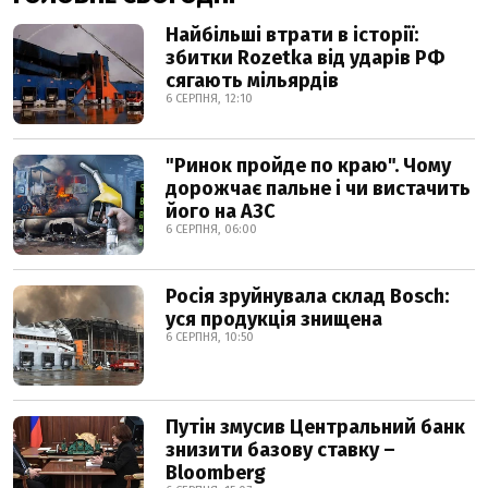
Найбільші втрати в історії:
збитки Rozetka від ударів РФ
сягають мільярдів
6 СЕРПНЯ, 12:10
"Ринок пройде по краю". Чому
дорожчає пальне і чи вистачить
його на АЗС
6 СЕРПНЯ, 06:00
Росія зруйнувала склад Bosch:
уся продукція знищена
6 СЕРПНЯ, 10:50
Путін змусив Центральний банк
знизити базову ставку –
Bloomberg