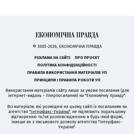
© 2005-2026, ЕКОНОМІЧНА ПРАВДА
РЕКЛАМА НА САЙТІ
ПРО ПРОЄКТ
ПОЛІТИКА КОНФІДЕНЦІЙНОСТІ
ПРАВИЛА ВИКОРИСТАННЯ МАТЕРІАЛІВ УП
ПРИНЦИПИ І ПРАВИЛА РОБОТИ УП
Використання матеріалів сайту лише за умови посилання (для
інтернет-видань - гіперпосилання) на "Економічну правду".
Всі матеріали, які розміщені на цьому сайті із посиланням на
агентство
"Інтерфакс-Україна"
, не підлягають подальшому
відтворенню та/чи розповсюдженню в будь-якій формі,
інакше як з письмового дозволу агентства "Інтерфакс-
Україна".