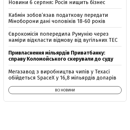
Новини 6 серпня: Росія нищить бізнес
Кабмін зобовʼязав податкову передати
Міноборони дані чоловіків 18-60 років
Єврокомісія попередила Румунію через
наміри відкласти відмову від вугільних ТЕС
Привласнення мільярдів Приватбанку:
справу Коломойського скерували до суду
Мегазавод з виробництва чипів у Техасі
обійдеться SpaceX у 16,8 мільярдів доларів
ВСІ НОВИНИ