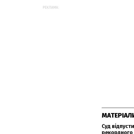
РЕКЛАМА:
МАТЕРІАЛ
Суд відпусти
рекордного