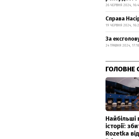
26 ЧЕРВНЯ 2024, 16:
Справа Насір
19 ЧЕРВНЯ 2024, 16:
За ексголов
24 ТРАВНЯ 2024, 17:1
ГОЛОВНЕ 
Найбільші 
історії: зб
Rozetka від