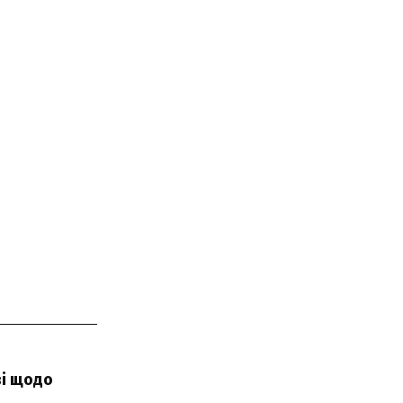
ві щодо