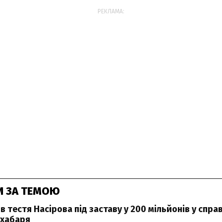
РЕКЛАМА:
И ЗА ТЕМОЮ
в тестя Насірова під заставу у 200 мільйонів у спра
 хабаря