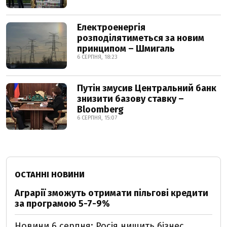
Електроенергія
розподілятиметься за новим
принципом – Шмигаль
6 СЕРПНЯ, 18:23
Путін змусив Центральний банк
знизити базову ставку –
Bloomberg
6 СЕРПНЯ, 15:07
ОСТАННІ НОВИНИ
Аграрії зможуть отримати пільгові кредити
за програмою 5-7-9%
Новини 6 серпня: Росія нищить бізнес