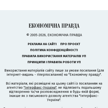
© 2005-2026, ЕКОНОМІЧНА ПРАВДА
РЕКЛАМА НА САЙТІ
ПРО ПРОЄКТ
ПОЛІТИКА КОНФІДЕНЦІЙНОСТІ
ПРАВИЛА ВИКОРИСТАННЯ МАТЕРІАЛІВ УП
ПРИНЦИПИ І ПРАВИЛА РОБОТИ УП
Використання матеріалів сайту лише за умови посилання (для
інтернет-видань - гіперпосилання) на "Економічну правду".
Всі матеріали, які розміщені на цьому сайті із посиланням на
агентство
"Інтерфакс-Україна"
, не підлягають подальшому
відтворенню та/чи розповсюдженню в будь-якій формі,
інакше як з письмового дозволу агентства "Інтерфакс-
Україна".