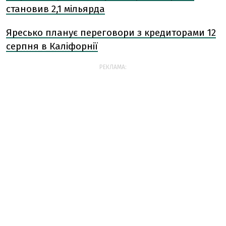
становив 2,1 мільярда
Яресько планує переговори з кредиторами 12
серпня в Каліфорнії
РЕКЛАМА: