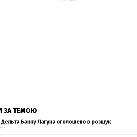
И ЗА ТЕМОЮ
 Дельта Банку Лагуна оголошено в розшук
:17