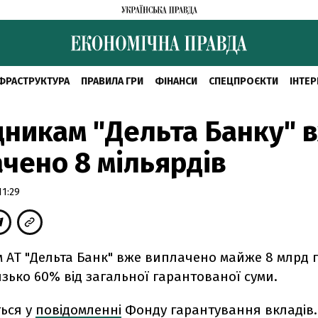
ФРАСТРУКТУРА
ПРАВИЛА ГРИ
ФІНАНСИ
СПЕЦПРОЄКТИ
ІНТЕР
никам "Дельта Банку" 
чено 8 мільярдів
11:29
 АТ "Дельта Банк" вже виплачено майже 8 млрд 
зько 60% від загальної гарантованої суми.
ться у
повідомленні
Фонду гарантування вкладів.