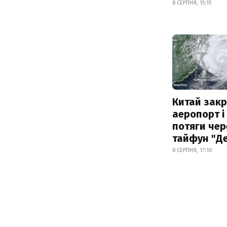
8 СЕРПНЯ, 15:15
Китай зак
аеропорт і
потяги чер
тайфун "Д
8 СЕРПНЯ, 17:10