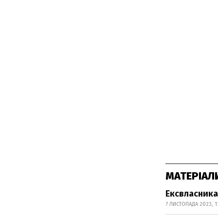
МАТЕРІАЛ
Ексвласника
7 ЛИСТОПАДА 2023, 17