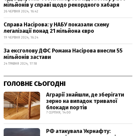
мільйонів у справі щодо рекордного хабаря
26 ЧЕРВНЯ 2024, 16:42
Справа Насірова: у НАБУ показали схему
легалізації понад 21 мільйона євро
19 ЧЕРВНЯ 2024, 16:24
За ексголову ДФС Романа Насірова внесли 55
мільйонів застави
24 ТРАВНЯ 2024, 17:18
ГОЛОВНЕ СЬОГОДНІ
Аграрії знайшли, де зберігати
зерно на випадок тривалої
блокади портів
7 СЕРПНЯ, 14:00
РФ атакувала Укрнафту: