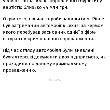
9,6 млн грн та 100 кг обробленого бурштину
вартістю близько 44 млн грн.
Окрім того, під час спроби залишити м. Рівне
був затриманий автомобіль Lexus, за кермом
якого перебував засновник однієї з фірм-
фігурантів кримінального провадження.
Під час огляду автомобіля були виявлені
бухгалтерські документи двох підприємств, які
проходили по даному кримінальному
провадженню.
РЕКЛАМА: