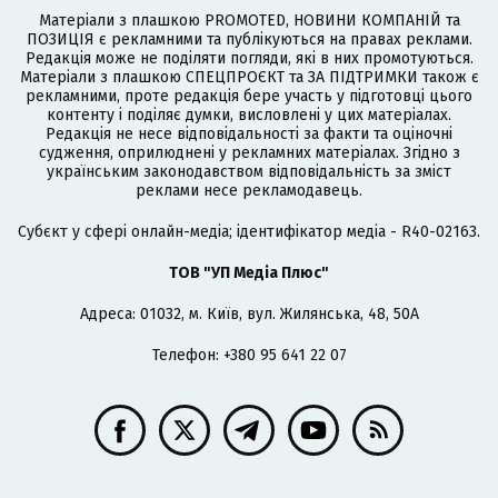
Матеріали з плашкою PROMOTED, НОВИНИ КОМПАНІЙ та
ПОЗИЦІЯ є рекламними та публікуються на правах реклами.
Редакція може не поділяти погляди, які в них промотуються.
Матеріали з плашкою СПЕЦПРОЄКТ та ЗА ПІДТРИМКИ також є
рекламними, проте редакція бере участь у підготовці цього
контенту і поділяє думки, висловлені у цих матеріалах.
Редакція не несе відповідальності за факти та оціночні
судження, оприлюднені у рекламних матеріалах. Згідно з
українським законодавством відповідальність за зміст
реклами несе рекламодавець.
Cубєкт у сфері онлайн-медіа; ідентифікатор медіа - R40-02163.
ТОВ "УП Медіа Плюс"
Адреса: 01032, м. Київ, вул. Жилянська, 48, 50А
Телефон: +380 95 641 22 07