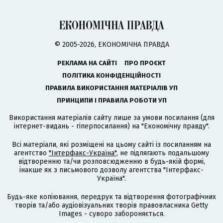
© 2005-2026, ЕКОНОМІЧНА ПРАВДА
РЕКЛАМА НА САЙТІ
ПРО ПРОЄКТ
ПОЛІТИКА КОНФІДЕНЦІЙНОСТІ
ПРАВИЛА ВИКОРИСТАННЯ МАТЕРІАЛІВ УП
ПРИНЦИПИ І ПРАВИЛА РОБОТИ УП
Використання матеріалів сайту лише за умови посилання (для
інтернет-видань - гіперпосилання) на "Економічну правду".
Всі матеріали, які розміщені на цьому сайті із посиланням на
агентство
"Інтерфакс-Україна"
, не підлягають подальшому
відтворенню та/чи розповсюдженню в будь-якій формі,
інакше як з письмового дозволу агентства "Інтерфакс-
Україна".
Будь-яке копіювання, передрук та відтворення фотографічних
творів та/або аудіовізуальних творів правовласника Getty
Images - суворо забороняється.