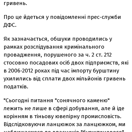
гривень.
Про це йдеться у повідомленні прес-служби
ДФС.
Як зазначається, обшуки проводились у
рамках розслідування кримінального
провадження, порушеного за ч. 2 ст. 212
стосовно посадових осіб двох підприємств, які
в 2006-2012 роках під час імпорту бурштину
ухилились від сплати двох мільйонів гривень
податків.
"Сьогодні питання "сонячного каменю"
лежить не лише в сфері добування, але й іде
корінням в тіньову ювелірну промисловість.
Відслідковуючи ланцюжок за ланцюжком, ми