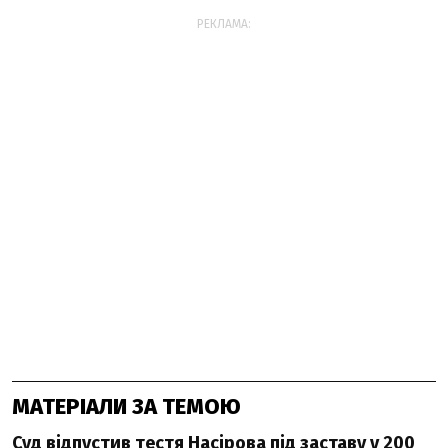
РЕКЛАМА:
МАТЕРІАЛИ ЗА ТЕМОЮ
Суд відпустив тестя Насірова під заставу у 200