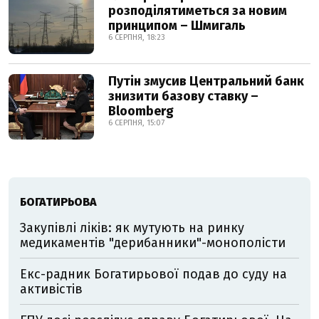
розподілятиметься за новим
принципом – Шмигаль
6 СЕРПНЯ, 18:23
Путін змусив Центральний банк
знизити базову ставку –
Bloomberg
6 СЕРПНЯ, 15:07
БОГАТИРЬОВА
Закупівлі ліків: як мутують на ринку
медикаментів "дерибанники"-монополісти
Екс-радник Богатирьової подав до суду на
активістів