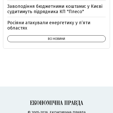
Заволодіння бюджетними коштами: у Києві
судитимуть підрядника КП "Плесо"
Росіяни атакували енергетику у пʼяти
областях
ВСІ НОВИНИ
© 2005-2026, ЕКОНОМІЧНА ПРАВДА