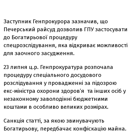
Заступник Генпрокурора зазначив, що
Печерський райсуд дозволив ГПУ застосувати
до Богатирьової процедуру
спецрозслідування, яка відкриває можливості
для заочного засудження.
23 липня ц.р. Генпрокуратура розпочала
процедуру спеціального досудового
розслідування у провадженні за підозрою
екс-міністра охорони здоров’я та інших осіб у
незаконному заволодінні бюджетними
коштами в особливо великих розмірах.
Санкція статті, за якою звинувачують
Богатирьову, передбачає конфіскацію майна.