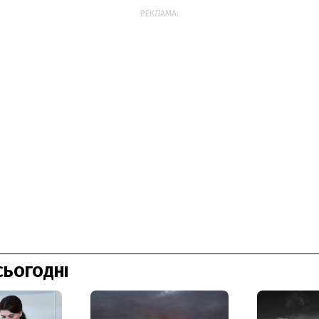
РЕКЛАМА:
СЬОГОДНІ