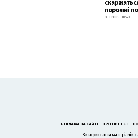
скаржатьс
порожні по
8 СЕРПНЯ, 10:40
РЕКЛАМА НА САЙТІ
ПРО ПРОЄКТ
ПО
Використання матеріалів с