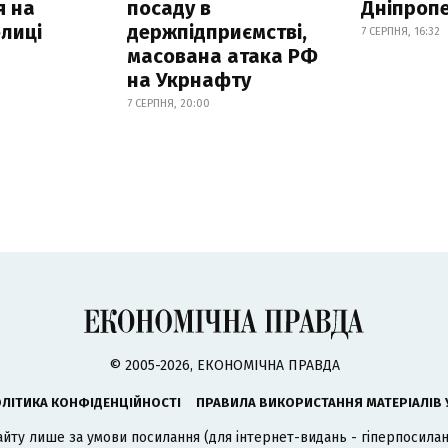
я на
посаду в
Дніпроп
лиці
держпідприємстві,
7 СЕРПНЯ, 16:32
масована атака РФ
на Укрнафту
7 СЕРПНЯ, 20:00
© 2005-2026, ЕКОНОМІЧНА ПРАВДА
ЛІТИКА КОНФІДЕНЦІЙНОСТІ
ПРАВИЛА ВИКОРИСТАННЯ МАТЕРІАЛІВ 
айту лише за умови посилання (для інтернет-видань - гіперпосиланн