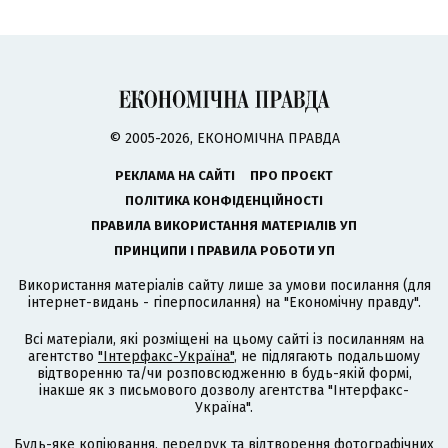
© 2005-2026, ЕКОНОМІЧНА ПРАВДА
РЕКЛАМА НА САЙТІ
ПРО ПРОЄКТ
ПОЛІТИКА КОНФІДЕНЦІЙНОСТІ
ПРАВИЛА ВИКОРИСТАННЯ МАТЕРІАЛІВ УП
ПРИНЦИПИ І ПРАВИЛА РОБОТИ УП
Використання матеріалів сайту лише за умови посилання (для
інтернет-видань - гіперпосилання) на "Економічну правду".
Всі матеріали, які розміщені на цьому сайті із посиланням на
агентство
"Інтерфакс-Україна"
, не підлягають подальшому
відтворенню та/чи розповсюдженню в будь-якій формі,
інакше як з письмового дозволу агентства "Інтерфакс-
Україна".
Будь-яке копіювання, передрук та відтворення фотографічних