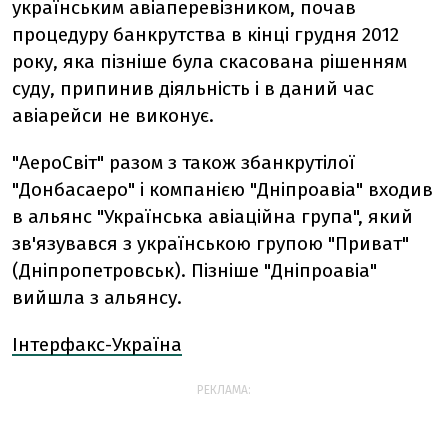
українським авіаперевізником, почав
процедуру банкрутства в кінці грудня 2012
року, яка пізніше була скасована рішенням
суду, припинив діяльність і в даний час
авіарейси не виконує.
"АероСвіт" разом з також збанкрутілої
"Донбасаеро" і компанією "Дніпроавіа" входив
в альянс "Українська авіаційна група", який
зв'язувався з українською групою "Приват"
(Дніпропетровськ). Пізніше "Дніпроавіа"
вийшла з альянсу.
Інтерфакс-Україна
РЕКЛАМА: