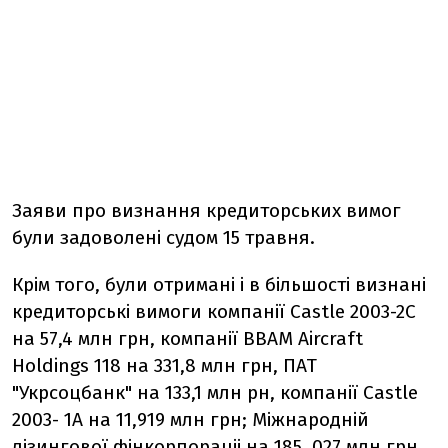
Заяви про визнання кредиторських вимог
були задоволені судом 15 травня.
Крім того, були отримані і в більшості визнані
кредиторські вимоги компанії Castle 2003-2С
на 57,4 млн грн, компанії BBAM Aircraft
Holdings 118 на 331,8 млн грн, ПАТ
"Укрсоцбанк" на 133,1 млн рн, компанії Castle
2003- 1А на 11,919 млн грн; Міжнародній
лізингової фінкорпораціі на 185, 027 млн грн,