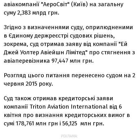
авіакомпанії "АероСвіт" (Київ) на загальну
суму 2,383 млрд грн.
Згідно з визначеннями суду, оприлюдненими
в Єдиному держреєстрі судових рішень,
зокрема, суд отримав заяву від компанії "Ей
Джей Уолтер Авіейшн Лімітед" про стягнення з
авіаперевізника 97,447 млн грн.
Розгляд цього питання перенесено судом на 2
червня 2015 року.
Суд також отримав кредиторські заяви
компанії Triton Aviation International від 6
квітня про визнання кредиторських вимог в
сумі 178,761 млн грн і 56,125 млн грн.
РЕКЛАМА: