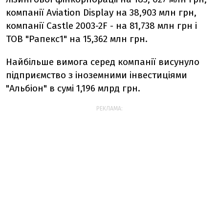
компанії Aviation Display на 38,903 млн грн,
компанії Castle 2003-2F - на 81,738 млн грн і
ТОВ "Рапекс1" на 15,362 млн грн.
Найбільше вимога серед компанії висунуло
підприємство з іноземними інвестиціями
"Альбіон" в сумі 1,196 млрд грн.
РЕКЛАМА: