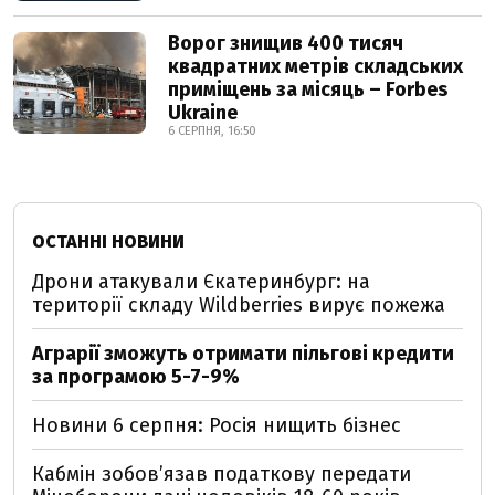
Ворог знищив 400 тисяч
квадратних метрів складських
приміщень за місяць – Forbes
Ukraine
6 СЕРПНЯ, 16:50
ОСТАННІ НОВИНИ
Дрони атакували Єкатеринбург: на
території складу Wildberries вирує пожежа
Аграрії зможуть отримати пільгові кредити
за програмою 5-7-9%
Новини 6 серпня: Росія нищить бізнес
Кабмін зобовʼязав податкову передати