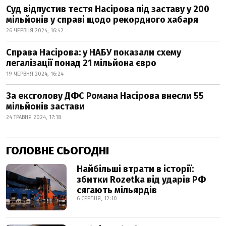
Суд відпустив тестя Насірова під заставу у 200
мільйонів у справі щодо рекордного хабаря
26 ЧЕРВНЯ 2024, 16:42
Справа Насірова: у НАБУ показали схему
легалізації понад 21 мільйона євро
19 ЧЕРВНЯ 2024, 16:24
За ексголову ДФС Романа Насірова внесли 55
мільйонів застави
24 ТРАВНЯ 2024, 17:18
ГОЛОВНЕ СЬОГОДНІ
Найбільші втрати в історії:
збитки Rozetka від ударів РФ
сягають мільярдів
6 СЕРПНЯ, 12:10