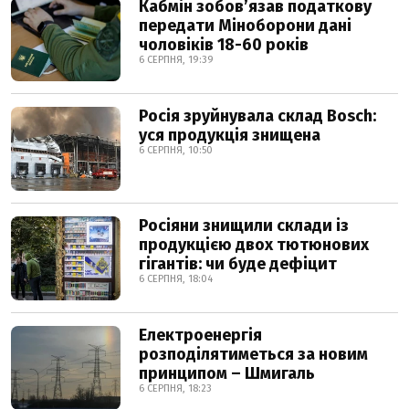
Кабмін зобовʼязав податкову
передати Міноборони дані
чоловіків 18-60 років
6 СЕРПНЯ, 19:39
Росія зруйнувала склад Bosch:
уся продукція знищена
6 СЕРПНЯ, 10:50
Росіяни знищили склади із
продукцією двох тютюнових
гігантів: чи буде дефіцит
6 СЕРПНЯ, 18:04
Електроенергія
розподілятиметься за новим
принципом – Шмигаль
6 СЕРПНЯ, 18:23