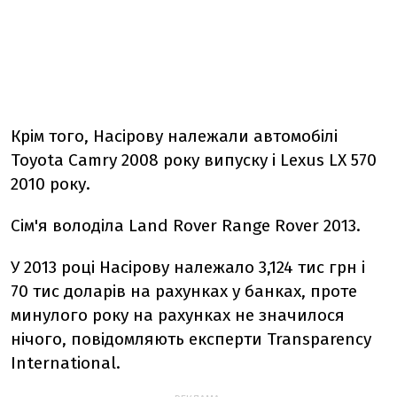
Крім того, Насірову належали автомобілі
Toyota Camry 2008 року випуску і Lexus LX 570
2010 року.
Сім'я володіла Land Rover Range Rover 2013.
У 2013 році Насірову належало 3,124 тис грн і
70 тис доларів на рахунках у банках, проте
минулого року на рахунках не значилося
нічого, повідомляють експерти Transparency
International.