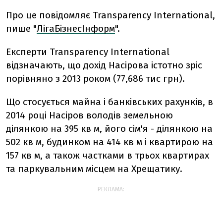
Про це повідомляє Transparency International,
пише "
ЛігаБізнесІнформ
".
Експерти Transparency International
відзначають, що дохід Насірова істотно зріс
порівняно з 2013 роком (77,686 тис грн).
Що стосується майна і банківських рахунків, в
2014 році Насіров володів земельною
ділянкою на 395 кв м, його сім'я - ділянкою на
502 кв м, будинком на 414 кв м і квартирою на
157 кв м, а також частками в трьох квартирах
та паркувальним місцем на Хрещатику.
РЕКЛАМА: