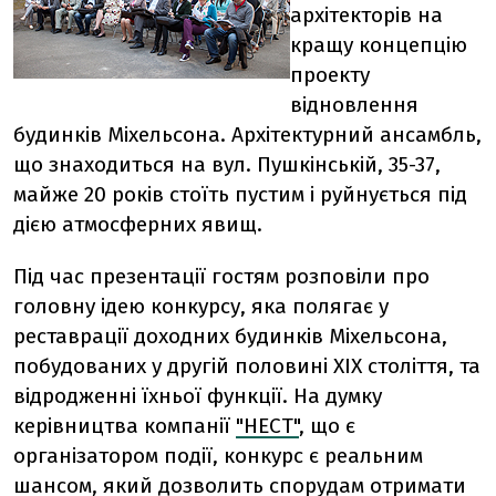
архітекторів на
кращу концепцію
проекту
відновлення
будинків Міхельсона. Архітектурний ансамбль,
що знаходиться на вул. Пушкінській, 35-37,
майже 20 років стоїть пустим і руйнується під
дією атмосферних явищ.
Під час презентації гостям розповіли про
головну ідею конкурсу, яка полягає у
реставрації доходних будинків Міхельсона,
побудованих у другій половині ХІХ століття, та
відродженні їхньої функції. На думку
керівництва компанії
"НЕСТ"
, що є
організатором події, конкурс є реальним
шансом, який дозволить спорудам отримати