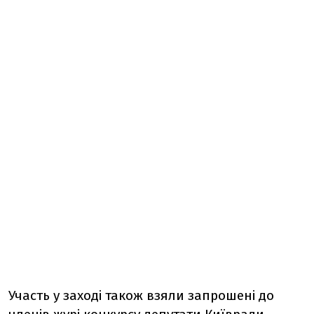
Участь у заході також взяли запрошені до