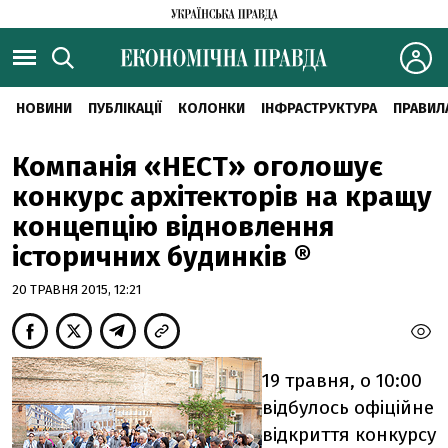
НОВИНИ
ПУБЛІКАЦІЇ
КОЛОНКИ
ІНФРАСТРУКТУРА
ПРАВИЛ
Компанія «НЕСТ» оголошує
конкурс архітекторів на кращу
концепцію відновлення
історичних будинків ®
20 ТРАВНЯ 2015, 12:21
19 травня, о 10:00
відбулось офіційне
відкриття конкурсу