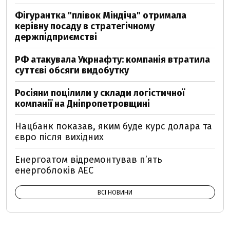
Фігурантка "плівок Міндіча" отримала
керівну посаду в стратегічному
держпідприємстві
РФ атакувала Укрнафту: компанія втратила
суттєві обсяги видобутку
Росіяни поцілили у склади логістичної
компанії на Дніпропетровщині
Нацбанк показав, яким буде курс долара та
євро після вихідних
Енергоатом відремонтував п’ять
енергоблоків АЕС
ВСІ НОВИНИ