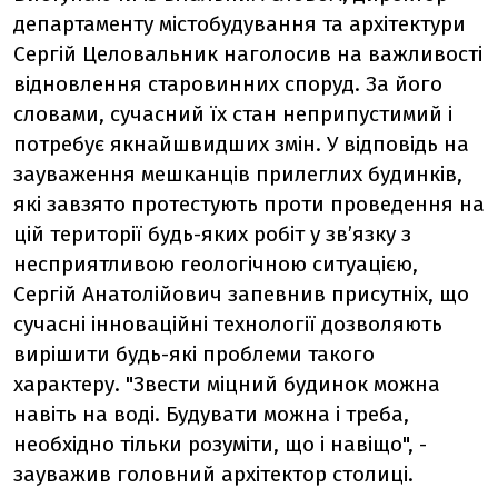
департаменту містобудування та архітектури
Сергій Целовальник наголосив на важливості
відновлення старовинних споруд. За його
словами, сучасний їх стан неприпустимий і
потребує якнайшвидших змін. У відповідь на
зауваження мешканців прилеглих будинків,
які завзято протестують проти проведення на
цій території будь-яких робіт у зв’язку з
несприятливою геологічною ситуацією,
Сергій Анатолійович запевнив присутніх, що
сучасні інноваційні технології дозволяють
вирішити будь-які проблеми такого
характеру. "Звести міцний будинок можна
навіть на воді. Будувати можна і треба,
необхідно тільки розуміти, що і навіщо", -
зауважив головний архітектор столиці.