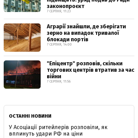
законопроєкт
7 СЕРПНЯ, 11:23
Аграрії знайшли, де зберігати
зерно на випадок тривалої
блокади портів
7 СЕРПНЯ, 14:00
"Епіцентр" розповів, скільки
торгових центрів втратив за час
війни
7 СЕРПНЯ, 11:56
ОСТАННІ НОВИНИ
У Асоціації ритейлерів розповіли, як
вплинуть удари РФ на ціни