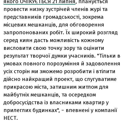
якого ОЧІКУЄТЬСЯ 21 липня
, планується
провести низку зустрічей членів журі та
представників громадськості, зокрема
місцевих мешканців, для обговорення
запропонованих робіт. Їх широкий розгляд
серед киян дасть можливість кожному
висловити свою точку зору та оцінити
результат творчої думки учасників. "Тільки в
умовах повного порозуміння й задоволення
усіх сторін ми зможемо розробити і втілити
дійсно найкращий проект, що слугуватиме
прикрасою міста, затишним житлом для
майбутніх мешканців, та осередком
добросусідства із власниками квартир у
прилеглих будинках", − впевнені у компанії
НЕСТ.