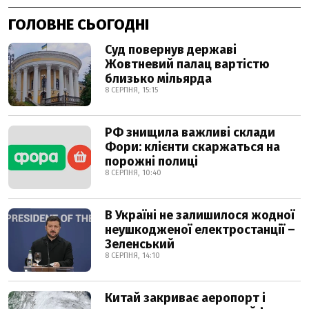
ГОЛОВНЕ СЬОГОДНІ
Суд повернув державі
Жовтневий палац вартістю
близько мільярда
8 СЕРПНЯ, 15:15
РФ знищила важливі склади
Фори: клієнти скаржаться на
порожні полиці
8 СЕРПНЯ, 10:40
В Україні не залишилося жодної
неушкодженої електростанції –
Зеленський
8 СЕРПНЯ, 14:10
Китай закриває аеропорт і