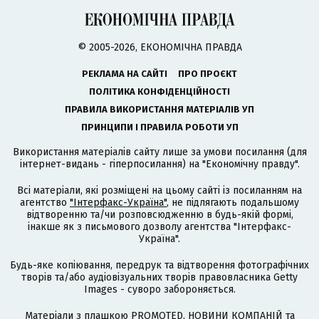
© 2005-2026, ЕКОНОМІЧНА ПРАВДА
РЕКЛАМА НА САЙТІ
ПРО ПРОЄКТ
ПОЛІТИКА КОНФІДЕНЦІЙНОСТІ
ПРАВИЛА ВИКОРИСТАННЯ МАТЕРІАЛІВ УП
ПРИНЦИПИ І ПРАВИЛА РОБОТИ УП
Використання матеріалів сайту лише за умови посилання (для
інтернет-видань - гіперпосилання) на "Економічну правду".
Всі матеріали, які розміщені на цьому сайті із посиланням на
агентство
"Інтерфакс-Україна"
, не підлягають подальшому
відтворенню та/чи розповсюдженню в будь-якій формі,
інакше як з письмового дозволу агентства "Інтерфакс-
Україна".
Будь-яке копіювання, передрук та відтворення фотографічних
творів та/або аудіовізуальних творів правовласника Getty
Images - суворо забороняється.
Матеріали з плашкою PROMOTED, НОВИНИ КОМПАНІЙ та