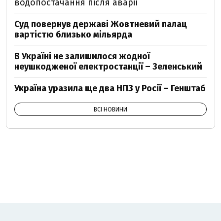
водопостачання після аварії
Суд повернув державі Жовтневий палац
вартістю близько мільярда
В Україні не залишилося жодної
неушкодженої електростанції – Зеленський
Україна уразила ще два НПЗ у Росії – Генштаб
ВСІ НОВИНИ