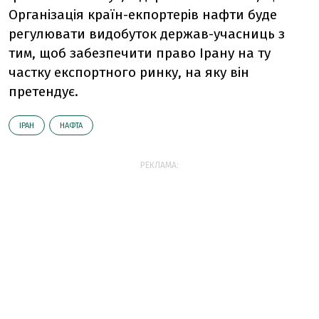
Організація країн-екпортерів нафти буде
регулювати видобуток держав-учасниць з
тим, щоб забезпечити право Ірану на ту
частку експортного ринку, на яку він
претендує.
ІРАН
НАФТА
РЕКЛАМА: