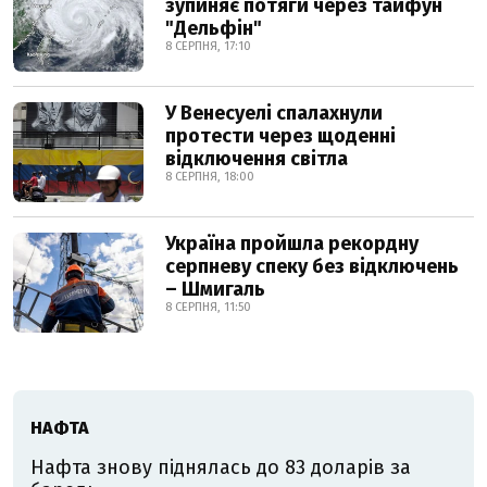
зупиняє потяги через тайфун
"Дельфін"
8 СЕРПНЯ, 17:10
У Венесуелі спалахнули
протести через щоденні
відключення світла
8 СЕРПНЯ, 18:00
Україна пройшла рекордну
серпневу спеку без відключень
– Шмигаль
8 СЕРПНЯ, 11:50
НАФТА
Нафта знову піднялась до 83 доларів за