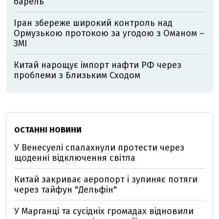
барель
Іран збереже широкий контроль над
Ормузькою протокою за угодою з Оманом –
ЗМІ
Китай нарощує імпорт нафти РФ через
проблеми з Близьким Сходом
ОСТАННІ НОВИНИ
У Венесуелі спалахнули протести через
щоденні відключення світла
Китай закриває аеропорт і зупиняє потяги
через тайфун "Дельфін"
У Марганці та сусідніх громадах відновили