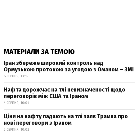
МАТЕРІАЛИ ЗА ТЕМОЮ
Іран збереже широкий контроль над
Ормузькою протокою за угодою з Оманом – ЗМІ
6 СЕРПНЯ, 13:55
Нафта дорожчає на тлі невизначеності щодо
переговорів між США та Іраном
4 СЕРПНЯ, 10:04
Ціни на нафту падають на тлі заяв Трампа про
нові переговори з Іраном
3 СЕРПНЯ, 10:02