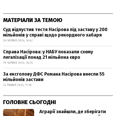
МАТЕРІАЛИ ЗА ТЕМОЮ
Суд відпустив тестя Насірова під заставу у 200
мільйонів у справі щодо рекордного хабаря
26 ЧЕРВНЯ 2024, 16:42
Справа Насірова: у НАБУ показали схему
легалізації понад 21 мільйона євро
19 ЧЕРВНЯ 2024, 16:24
За ексголову ДФС Романа Насірова внесли 55
мільйонів застави
24 ТРАВНЯ 2024, 17:18
ГОЛОВНЕ СЬОГОДНІ
Аграрії знайшли, де зберігати