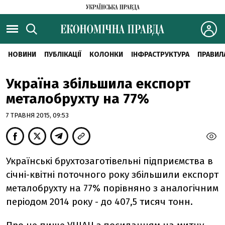
НОВИНИ
ПУБЛІКАЦІЇ
КОЛОНКИ
ІНФРАСТРУКТУРА
ПРАВИЛ
Україна збільшила експорт
металобрухту на 77%
7 ТРАВНЯ 2015, 09:53
Українські брухтозаготівельні підприємства в
січні-квітні поточного року збільшили експорт
металобрухту на 77% порівняно з аналогічним
періодом 2014 року - до 407,5 тисяч тонн.