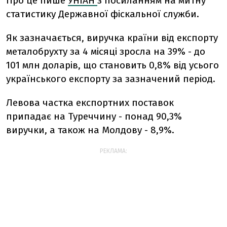
Про це пише
УНІАН
з посиланням на митну
статистику Державної фіскальної служби.
Як зазначається, виручка країни від експорту
металобрухту за 4 місяці зросла на 39% - до
101 млн доларів, що становить 0,8% від усього
українського експорту за зазначений період.
Левова частка експортних поставок
припадає на Туреччину - понад 90,3%
виручки, а також на Молдову - 8,9%.
РЕКЛАМА: