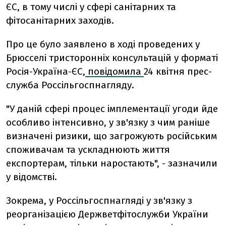
ЄС, в тому числі у сфері санітарних та
фітосанітарних заходів.
Про це було заявлено в ході проведених у
Брюсселі тристоронніх консультацій у форматі
Росія-Україна-ЄС,
повідомила
24 квітня прес-
служба Россільгоспнагляду.
"У даній сфері процес імплементації угоди йде
особливо інтенсивно, у зв'язку з чим раніше
визначені ризики, що загрожують російським
споживачам та ускладнюють життя
експортерам, тільки наростають", - зазначили
у відомстві.
Зокрема, у Россільгоспнагляді у зв'язку з
реорганізацією Держветфітослужби України