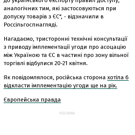
до українського експорту правил доступу,
аналогічних тим, які застосовуються при
допуску товарів з ЄС", - відзначили в
Россільгоспнагляді.
Нагадаємо, тристоронні технічні консультації
з приводу імплементації угоди про асоцацію
між Україною та ЄС в частині про зону вільної
торгівлі відбулися 20-21 квітня.
Як повідомлялося, російська сторона
хотіла б
відкласти імплементацію угоди ще на рік.
Європейська правда
РЕКЛАМА: