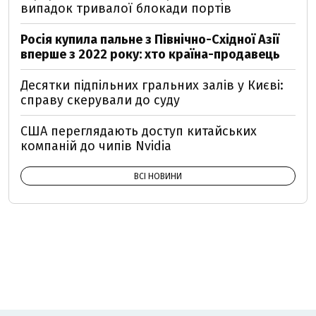
випадок тривалої блокади портів
Росія купила пальне з Північно-Східної Азії
вперше з 2022 року: хто країна-продавець
Десятки підпільних гральних залів у Києві:
справу скерували до суду
США переглядають доступ китайських
компаній до чипів Nvidia
ВСІ НОВИНИ