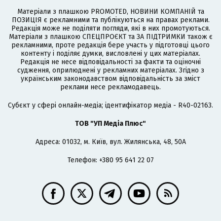
Матеріали з плашкою PROMOTED, НОВИНИ КОМПАНІЙ та
ПОЗИЦІЯ є рекламними та публікуються на правах реклами.
Редакція може не поділяти погляди, які в них промотуються.
Матеріали з плашкою СПЕЦПРОЄКТ та ЗА ПІДТРИМКИ також є
рекламними, проте редакція бере участь у підготовці цього
контенту і поділяє думки, висловлені у цих матеріалах.
Редакція не несе відповідальності за факти та оціночні
судження, оприлюднені у рекламних матеріалах. Згідно з
українським законодавством відповідальність за зміст
реклами несе рекламодавець.
Cубєкт у сфері онлайн-медіа; ідентифікатор медіа - R40-02163.
ТОВ "УП Медіа Плюс"
Адреса: 01032, м. Київ, вул. Жилянська, 48, 50А
Телефон: +380 95 641 22 07