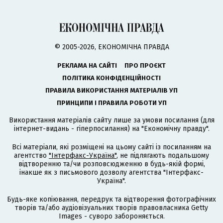
© 2005-2026, ЕКОНОМІЧНА ПРАВДА
РЕКЛАМА НА САЙТІ
ПРО ПРОЄКТ
ПОЛІТИКА КОНФІДЕНЦІЙНОСТІ
ПРАВИЛА ВИКОРИСТАННЯ МАТЕРІАЛІВ УП
ПРИНЦИПИ І ПРАВИЛА РОБОТИ УП
Використання матеріалів сайту лише за умови посилання (для
інтернет-видань - гіперпосилання) на "Економічну правду".
Всі матеріали, які розміщені на цьому сайті із посиланням на
агентство
"Інтерфакс-Україна"
, не підлягають подальшому
відтворенню та/чи розповсюдженню в будь-якій формі,
інакше як з письмового дозволу агентства "Інтерфакс-
Україна".
Будь-яке копіювання, передрук та відтворення фотографічних
творів та/або аудіовізуальних творів правовласника Getty
Images - суворо забороняється.