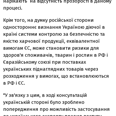
нарікають на відсутність прозорості в даному
процесі.
Крім того, на думку російської сторони
одностороннє визнання Україною діючої в
країні системи контролю за безпечністю та
якістю харчової продукції, еквівалентної
вимогам ЄС, може становити ризики для
здоров'я споживачів, тварин і рослин в РФ і
Євразійському союзі при поставках
українських піднаглядних товарів через
розходження у вимогах, що встановлюються
в РФ і ЄС.
"У зв'язку з цим, в ході консультацій
українській стороні було зроблено
попередження про можливість застосування