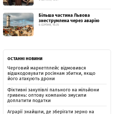
Більша частина Львова
знеструмлена через аварію
6 СЕРПНЯ, 16:35
ОСТАННІ НОВИНИ
Черговий маркетплейс відмовився
відшкодовувати росіянам збитки, якщо
його атакують дрони
Фіктивні закупівлі пального на мільйони
гривень: оптову компанію змусили
доплатити податки
Аграрії знайшли, де зберігати зерно на