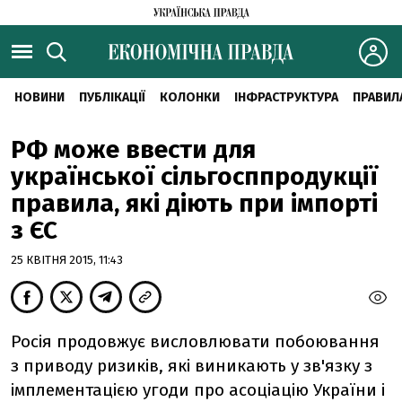
НОВИНИ
ПУБЛІКАЦІЇ
КОЛОНКИ
ІНФРАСТРУКТУРА
ПРАВИЛ
РФ може ввести для
української сільгосппродукції
правила, які діють при імпорті
з ЄС
25 КВІТНЯ 2015, 11:43
Росія продовжує висловлювати побоювання
з приводу ризиків, які виникають у зв'язку з
імплементацією угоди про асоціацію України і