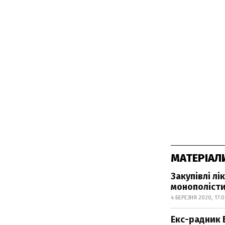
МАТЕРІАЛ
Закупівлі л
монополіст
4 БЕРЕЗНЯ 2020, 17:0
Екс-радник 