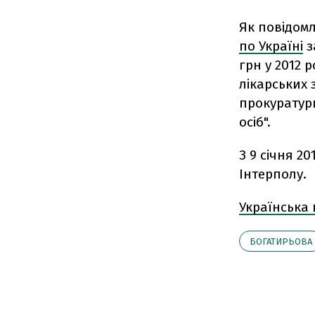
Як повідомл
по Україні
з
грн у 2012 
лікарських 
прокуратур
осіб".
З 9 січня 2
Інтерполу.
Українська
БОГАТИРЬОВА