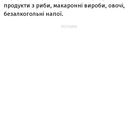
продукти з риби, макаронні вироби, овочі,
безалкогольні напої.
РЕКЛАМА: