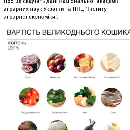
Про це свідчать дані Національної академії
аграрних наук України та ННЦ "Інститут
аграрної економіки".