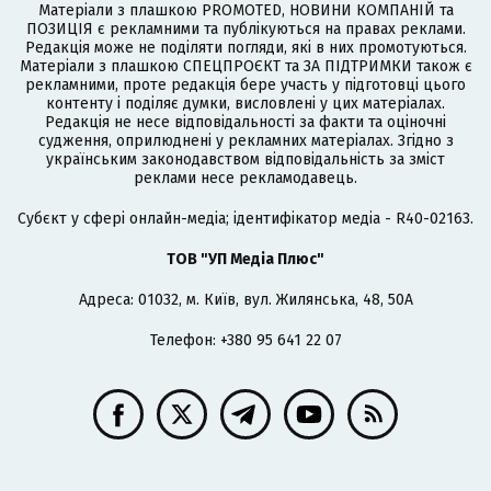
Матеріали з плашкою PROMOTED, НОВИНИ КОМПАНІЙ та
ПОЗИЦІЯ є рекламними та публікуються на правах реклами.
Редакція може не поділяти погляди, які в них промотуються.
Матеріали з плашкою СПЕЦПРОЄКТ та ЗА ПІДТРИМКИ також є
рекламними, проте редакція бере участь у підготовці цього
контенту і поділяє думки, висловлені у цих матеріалах.
Редакція не несе відповідальності за факти та оціночні
судження, оприлюднені у рекламних матеріалах. Згідно з
українським законодавством відповідальність за зміст
реклами несе рекламодавець.
Cубєкт у сфері онлайн-медіа; ідентифікатор медіа - R40-02163.
ТОВ "УП Медіа Плюс"
Адреса: 01032, м. Київ, вул. Жилянська, 48, 50А
Телефон: +380 95 641 22 07