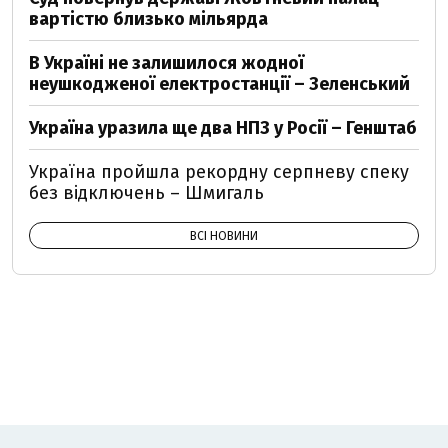
вартістю близько мільярда
В Україні не залишилося жодної
неушкодженої електростанції – Зеленський
Україна уразила ще два НПЗ у Росії – Генштаб
Україна пройшла рекордну серпневу спеку
без відключень – Шмигаль
ВСІ НОВИНИ