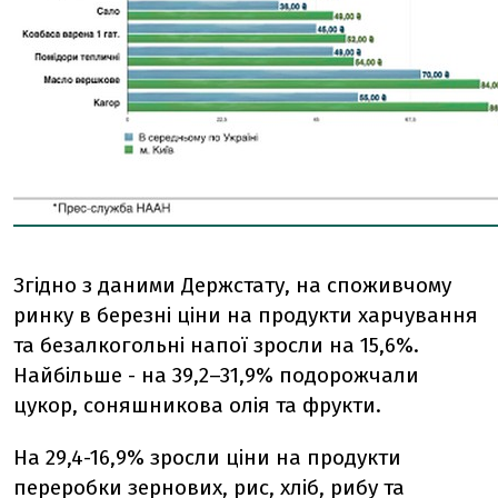
Згідно з даними Держстату, на споживчому
ринку в березні ціни на продукти харчування
та безалкогольні напої зросли на 15,6%.
Найбільше - на 39,2–31,9% подорожчали
цукор, соняшникова олія та фрукти.
На 29,4-16,9% зросли ціни на продукти
переробки зернових, рис, хліб, рибу та