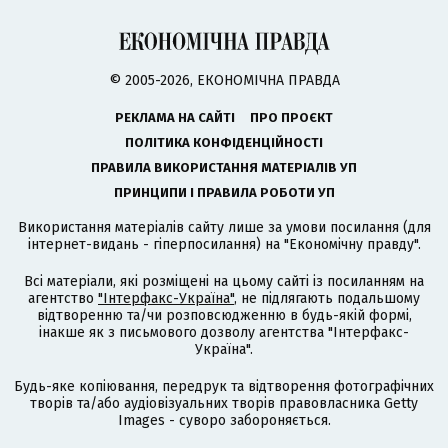
© 2005-2026, ЕКОНОМІЧНА ПРАВДА
РЕКЛАМА НА САЙТІ
ПРО ПРОЄКТ
ПОЛІТИКА КОНФІДЕНЦІЙНОСТІ
ПРАВИЛА ВИКОРИСТАННЯ МАТЕРІАЛІВ УП
ПРИНЦИПИ І ПРАВИЛА РОБОТИ УП
Використання матеріалів сайту лише за умови посилання (для
інтернет-видань - гіперпосилання) на "Економічну правду".
Всі матеріали, які розміщені на цьому сайті із посиланням на
агентство
"Інтерфакс-Україна"
, не підлягають подальшому
відтворенню та/чи розповсюдженню в будь-якій формі,
інакше як з письмового дозволу агентства "Інтерфакс-
Україна".
Будь-яке копіювання, передрук та відтворення фотографічних
творів та/або аудіовізуальних творів правовласника Getty
Images - суворо забороняється.