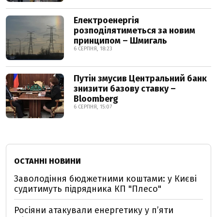
Електроенергія
розподілятиметься за новим
принципом – Шмигаль
6 СЕРПНЯ, 18:23
Путін змусив Центральний банк
знизити базову ставку –
Bloomberg
6 СЕРПНЯ, 15:07
ОСТАННІ НОВИНИ
Заволодіння бюджетними коштами: у Києві
судитимуть підрядника КП "Плесо"
Росіяни атакували енергетику у пʼяти