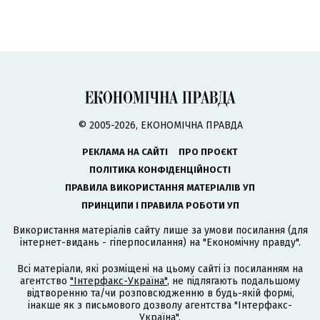
© 2005-2026, ЕКОНОМІЧНА ПРАВДА
РЕКЛАМА НА САЙТІ
ПРО ПРОЄКТ
ПОЛІТИКА КОНФІДЕНЦІЙНОСТІ
ПРАВИЛА ВИКОРИСТАННЯ МАТЕРІАЛІВ УП
ПРИНЦИПИ І ПРАВИЛА РОБОТИ УП
Використання матеріалів сайту лише за умови посилання (для
інтернет-видань - гіперпосилання) на "Економічну правду".
Всі матеріали, які розміщені на цьому сайті із посиланням на
агентство
"Інтерфакс-Україна"
, не підлягають подальшому
відтворенню та/чи розповсюдженню в будь-якій формі,
інакше як з письмового дозволу агентства "Інтерфакс-
Україна".