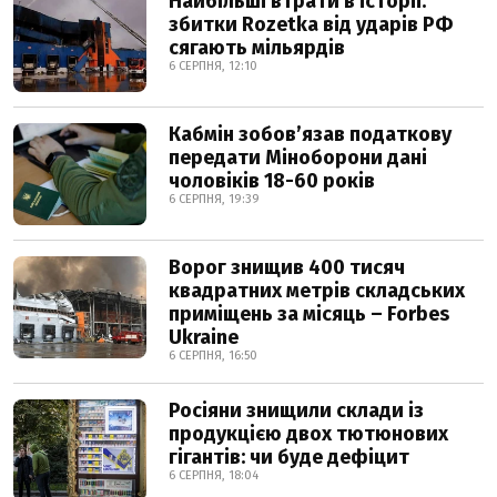
Найбільші втрати в історії:
збитки Rozetka від ударів РФ
сягають мільярдів
6 СЕРПНЯ, 12:10
Кабмін зобовʼязав податкову
передати Міноборони дані
чоловіків 18-60 років
6 СЕРПНЯ, 19:39
Ворог знищив 400 тисяч
квадратних метрів складських
приміщень за місяць – Forbes
Ukraine
6 СЕРПНЯ, 16:50
Росіяни знищили склади із
продукцією двох тютюнових
гігантів: чи буде дефіцит
6 СЕРПНЯ, 18:04