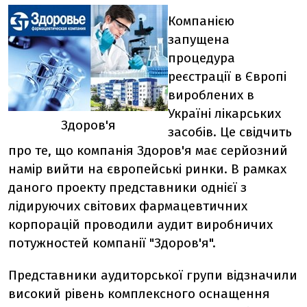
Компанією
запущена
процедура
реєстрації в Європі
вироблених в
Україні лікарських
Здоров'я
засобів. Це свідчить
про те, що компанія Здоров'я має серйозний
намір вийти на європейські ринки. В рамках
даного проекту представники однієї з
лідируючих світових фармацевтичних
корпорацій проводили аудит виробничих
потужностей компанії "Здоров'я".
Представники аудиторської групи відзначили
високий рівень комплексного оснащення