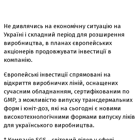
Не дивлячись на економічну ситуацію на
Україні і складний період для розширення
виробництва, в планах європейських
акціонерів продовжувати інвестиції в
компанію.
Європейські інвестиції спрямовані на
відкриття виробничих ліній, оснащених
сучасним обладнанням, сертифікованим по
GMP, з можливістю випуску трансдермальних
форм і юніт-доз, які на сьогодні є новими
високотехнологічними формами випуску ліків
для українського виробництва.
* Компанія SGS - світовий лідер у сфері