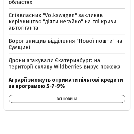
областях
Співвласник "Volkswagen" закликав
керівництво "діяти негайно" на тлі кризи
автогіганта
Ворог знищив відділення "Нової пошти" на
Сумщині
Дрони атакували Єкатеринбург: на
території складу Wildberries вирує пожежа
Аграрії зможуть отримати пільгові кредити
за програмою 5-7-9%
ВСІ НОВИНИ