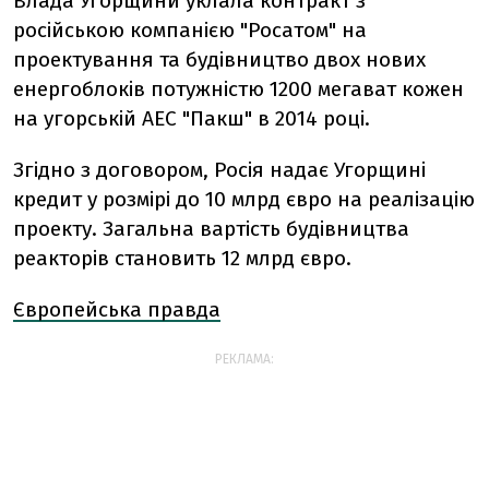
Влада Угорщини уклала контракт з
російською компанією "Росатом" на
проектування та будівництво двох нових
енергоблоків потужністю 1200 мегават кожен
на угорській АЕС "Пакш" в 2014 році.
Згідно з договором, Росія надає Угорщині
кредит у розмірі до 10 млрд євро на реалізацію
проекту. Загальна вартість будівництва
реакторів становить 12 млрд євро.
Європейська правда
РЕКЛАМА: