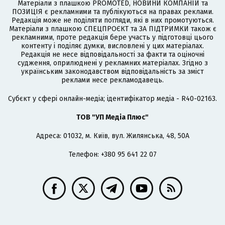
Матеріали з плашкою PROMOTED, НОВИНИ КОМПАНІЙ та
ПОЗИЦІЯ є рекламними та публікуються на правах реклами.
Редакція може не поділяти погляди, які в них промотуються.
Матеріали з плашкою СПЕЦПРОЄКТ та ЗА ПІДТРИМКИ також є
рекламними, проте редакція бере участь у підготовці цього
контенту і поділяє думки, висловлені у цих матеріалах.
Редакція не несе відповідальності за факти та оціночні
судження, оприлюднені у рекламних матеріалах. Згідно з
українським законодавством відповідальність за зміст
реклами несе рекламодавець.
Cубєкт у сфері онлайн-медіа; ідентифікатор медіа - R40-02163.
ТОВ "УП Медіа Плюс"
Адреса: 01032, м. Київ, вул. Жилянська, 48, 50А
Телефон: +380 95 641 22 07