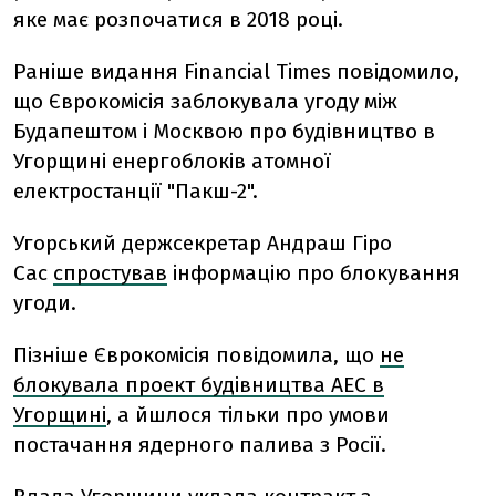
яке має розпочатися в 2018 році.
Раніше видання Financial Times повідомило,
що Єврокомісія заблокувала угоду між
Будапештом і Москвою про будівництво в
Угорщині енергоблоків атомної
електростанції "Пакш-2".
Угорський держсекретар Андраш Гіро
Сас
спростував
інформацію про блокування
угоди.
Пізніше Єврокомісія повідомила, що
не
блокувала проект будівництва АЕС в
Угорщині
, а йшлося тільки про умови
постачання ядерного палива з Росії.