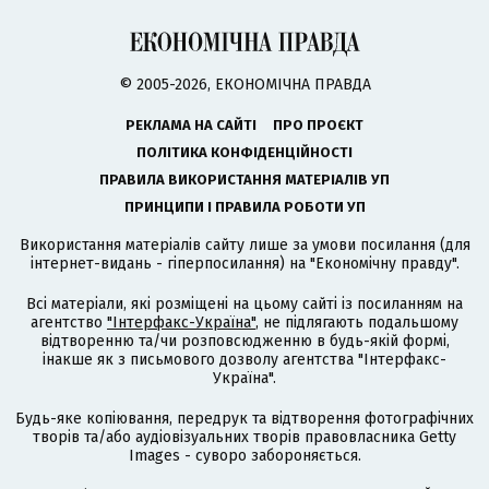
© 2005-2026, ЕКОНОМІЧНА ПРАВДА
РЕКЛАМА НА САЙТІ
ПРО ПРОЄКТ
ПОЛІТИКА КОНФІДЕНЦІЙНОСТІ
ПРАВИЛА ВИКОРИСТАННЯ МАТЕРІАЛІВ УП
ПРИНЦИПИ І ПРАВИЛА РОБОТИ УП
Використання матеріалів сайту лише за умови посилання (для
інтернет-видань - гіперпосилання) на "Економічну правду".
Всі матеріали, які розміщені на цьому сайті із посиланням на
агентство
"Інтерфакс-Україна"
, не підлягають подальшому
відтворенню та/чи розповсюдженню в будь-якій формі,
інакше як з письмового дозволу агентства "Інтерфакс-
Україна".
Будь-яке копіювання, передрук та відтворення фотографічних
творів та/або аудіовізуальних творів правовласника Getty
Images - суворо забороняється.