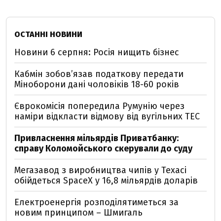
ОСТАННІ НОВИНИ
Новини 6 серпня: Росія нищить бізнес
Кабмін зобовʼязав податкову передати
Міноборони дані чоловіків 18-60 років
Єврокомісія попередила Румунію через
наміри відкласти відмову від вугільних ТЕС
Привласнення мільярдів Приватбанку:
справу Коломойського скерували до суду
Мегазавод з виробництва чипів у Техасі
обійдеться SpaceX у 16,8 мільярдів доларів
Електроенергія розподілятиметься за
новим принципом – Шмигаль