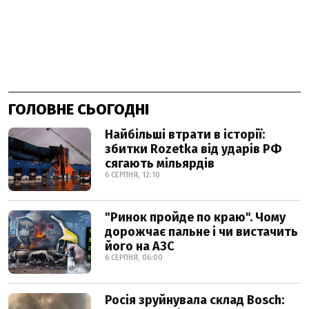
ГОЛОВНЕ СЬОГОДНІ
Найбільші втрати в історії:
збитки Rozetka від ударів РФ
сягають мільярдів
6 СЕРПНЯ, 12:10
"Ринок пройде по краю". Чому
дорожчає пальне і чи вистачить
його на АЗС
6 СЕРПНЯ, 06:00
Росія зруйнувала склад Bosch: