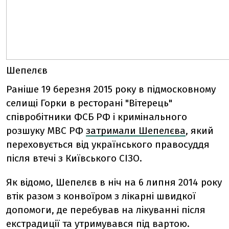
Шепелєв
Раніше 19 березня 2015 року в підмосковному
селищі Горки в ресторані "Вітерець"
співробітники ФСБ РФ і кримінального
розшуку МВС РФ
затримали Шепелєва
, який
переховується від українського правосуддя
після втечі з Київського СІЗО.
Як відомо, Шепелєв в ніч на 6 липня 2014 року
втік разом з конвоїром з лікарні швидкої
допомоги, де перебував на лікуванні після
екстрадиції та утримувався під вартою.