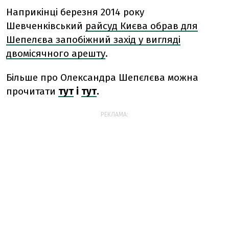
Наприкінці березня 2014 року
Шевченківський
райсуд Києва обрав для
Шепелєва запобіжний захід у вигляді
двомісячного арешту
.
Більше про Олександра Шепєлєва можна
прочитати
тут
і
тут
.
РЕКЛАМА: