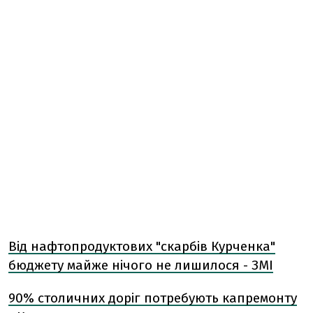
Від нафтопродуктових "скарбів Курченка"
бюджету майже нічого не лишилося - ЗМІ
90% столичних доріг потребують капремонту