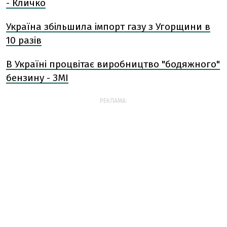
- Кличко
Україна збільшила імпорт газу з Угорщини в
10 разів
В Україні процвітає виробництво "бодяжного"
бензину - ЗМІ
РЕКЛАМА: