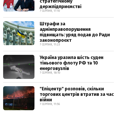
стратегічному
держпідприємстві
7 СЕРПНЯ, 17:10
Штрафи за
адмінправопорушення
підвищать: уряд подав до Ради
законопроєкт
7 СЕРПНЯ, 11:23
Україна уразила шість суден
тіньового флоту РФ та 10
енерговузлів
7 СЕРПНЯ, 18:10
"Епіцентр" розповів, скільки
торгових центрів втратив за час
війни
7 СЕРПНЯ, 11:56