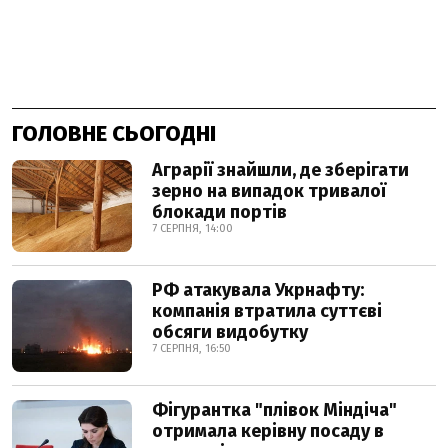
ГОЛОВНЕ СЬОГОДНІ
Аграрії знайшли, де зберігати
зерно на випадок тривалої
блокади портів
7 СЕРПНЯ, 14:00
РФ атакувала Укрнафту:
компанія втратила суттєві
обсяги видобутку
7 СЕРПНЯ, 16:50
Фігурантка "плівок Міндіча"
отримала керівну посаду в