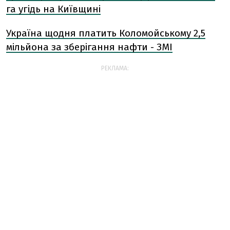
га угідь на Київщині
Україна щодня платить Коломойському 2,5
мільйона за зберігання нафти - ЗМІ
РЕКЛАМА: