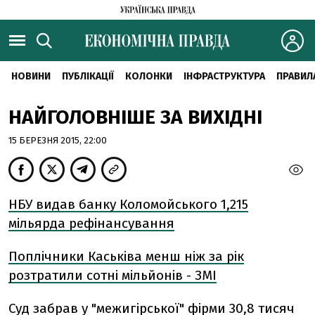
НОВИНИ
ПУБЛІКАЦІЇ
КОЛОНКИ
ІНФРАСТРУКТУРА
ПРАВИЛ
НАЙГОЛОВНІШЕ ЗА ВИХІДНІ
15 БЕРЕЗНЯ 2015, 22:00
НБУ видав банку Коломойського 1,215
мільярда рефінансування
Поплічники Каськіва менш ніж за рік
розтратили сотні мільйонів - ЗМІ
Суд забрав у "межигірської" фірми 30,8 тисяч