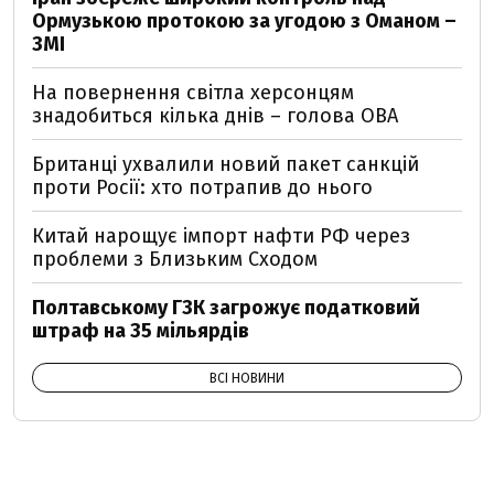
Ормузькою протокою за угодою з Оманом –
ЗМІ
На повернення світла херсонцям
знадобиться кілька днів – голова ОВА
Британці ухвалили новий пакет санкцій
проти Росії: хто потрапив до нього
Китай нарощує імпорт нафти РФ через
проблеми з Близьким Сходом
Полтавському ГЗК загрожує податковий
штраф на 35 мільярдів
ВСІ НОВИНИ