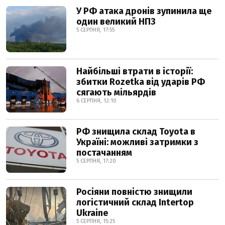
У РФ атака дронів зупинила ще
один великий НПЗ
5 СЕРПНЯ, 17:55
Найбільші втрати в історії:
збитки Rozetka від ударів РФ
сягають мільярдів
6 СЕРПНЯ, 12:10
РФ знищила склад Toyota в
Україні: можливі затримки з
постачанням
5 СЕРПНЯ, 17:20
Росіяни повністю знищили
логістичний склад Intertop
Ukraine
5 СЕРПНЯ, 15:25