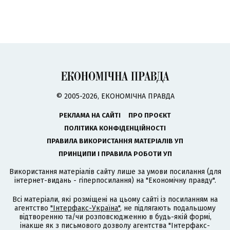
© 2005-2026, ЕКОНОМІЧНА ПРАВДА
РЕКЛАМА НА САЙТІ
ПРО ПРОЄКТ
ПОЛІТИКА КОНФІДЕНЦІЙНОСТІ
ПРАВИЛА ВИКОРИСТАННЯ МАТЕРІАЛІВ УП
ПРИНЦИПИ І ПРАВИЛА РОБОТИ УП
Використання матеріалів сайту лише за умови посилання (для
інтернет-видань - гіперпосилання) на "Економічну правду".
Всі матеріали, які розміщені на цьому сайті із посиланням на
агентство
"Інтерфакс-Україна"
, не підлягають подальшому
відтворенню та/чи розповсюдженню в будь-якій формі,
інакше як з письмового дозволу агентства "Інтерфакс-