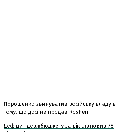
Порошенко звинуватив російську владу в
тому, що досі не продав Roshen
Дефіцит держбюджету за рік становив 78