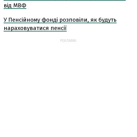
від МВФ
У Пенсійному фонді розповіли, як будуть
нараховуватися пенсії
РЕКЛАМА: