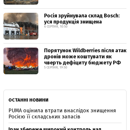
Росія зруйнувала склад Bosch:
уся продукція знищена
6 СЕРПНЯ, 10:50
Порятунок Wildberries після атак
дронів може коштувати як
чверть дефіциту бюджету РФ
5 СЕРПНЯ, 19:50
ОСТАННІ НОВИНИ
PUMA оцінила втрати внаслідок знищення
Росією її складських запасів
Іран збереже широкий контроль над