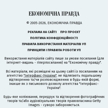
© 2005-2026, ЕКОНОМІЧНА ПРАВДА
РЕКЛАМА НА САЙТІ
ПРО ПРОЄКТ
ПОЛІТИКА КОНФІДЕНЦІЙНОСТІ
ПРАВИЛА ВИКОРИСТАННЯ МАТЕРІАЛІВ УП
ПРИНЦИПИ І ПРАВИЛА РОБОТИ УП
Використання матеріалів сайту лише за умови посилання (для
інтернет-видань - гіперпосилання) на "Економічну правду".
Всі матеріали, які розміщені на цьому сайті із посиланням на
агентство
"Інтерфакс-Україна"
, не підлягають подальшому
відтворенню та/чи розповсюдженню в будь-якій формі,
інакше як з письмового дозволу агентства "Інтерфакс-
Україна".
Будь-яке копіювання, передрук та відтворення фотографічних
творів та/або аудіовізуальних творів правовласника Getty
Images - суворо забороняється.