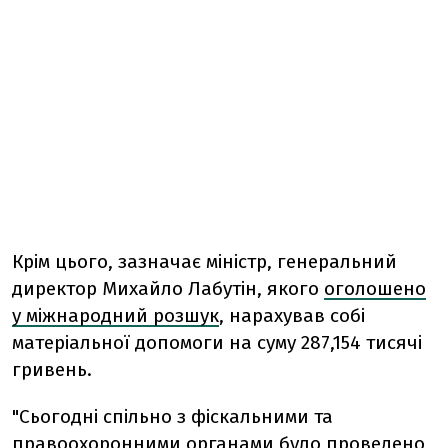
Крім цього, зазначає міністр, генеральний
директор Михайло Лабутін, якого
оголошено
у міжнародний розшук
, нарахував собі
матеріальної допомоги на суму 287,154 тисячі
гривень.
"Сьогодні спільно з фіскальними та
правоохоронними органами було проведено