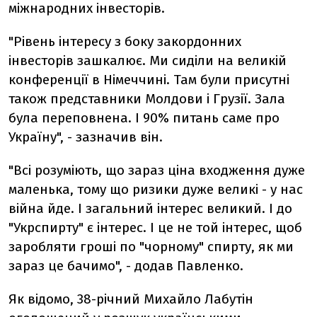
міжнародних інвесторів.
"Рівень інтересу з боку закордонних
інвесторів зашкалює. Ми сиділи на великій
конференції в Німеччині. Там були присутні
також представники Молдови і Грузії. Зала
була переповнена. І 90% питань саме про
Україну", - зазначив він.
"Всі розуміють, що зараз ціна входження дуже
маленька, тому що ризики дуже великі - у нас
війна йде. І загальний інтерес великий. І до
"Укрспирту" є інтерес. І це не той інтерес, щоб
заробляти гроші по "чорному" спирту, як ми
зараз це бачимо", - додав Павленко.
Як відомо, 38-річний Михайло Лабутін