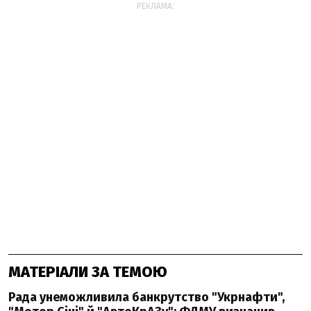
РЕКЛАМА:
МАТЕРІАЛИ ЗА ТЕМОЮ
Рада унеможливила банкрутство "Укрнафти",