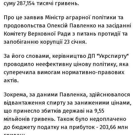
суму 287,154 тисячі гривень.
Про це заявив Міністр аграрної політики та
продовольства Олексій Павленко на засіданні
Комітету Верховної Ради з питань протидії та
запобіганню корупції 23 cічня.
За його словами, керівництво ДП "Укрспирту"
проводило неефективну цінову політику, яка
суперечила вимогам нормативно-правових
актів.
Зокрема, за даними Павленка, здійснювалося
відвантаження спирту за заниженими цінами,
що принесло збитків державі на 9,55
мільйонів гривень. Також було недоплачено
до бюджету податку на прибуток - 203,66 млн