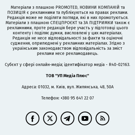
Матеріали з плашкою PROMOTED, НОВИНИ КОМПАНІЙ та
ПОЗИЦІЯ є рекламними та публікуються на правах реклами.
Редакція може не поділяти погляди, які в них промотуються.
Матеріали з плашкою СПЕЦПРОЄКТ та ЗА ПІДТРИМКИ також є
рекламними, проте редакція бере участь у підготовці цього
контенту і поділяє думки, висловлені у цих матеріалах.
Редакція не несе відповідальності за факти та оціночні
судження, оприлюднені у рекламних матеріалах. Згідно з
українським законодавством відповідальність за зміст
реклами несе рекламодавець.
Cубєкт у сфері онлайн-медіа; ідентифікатор медіа - R40-02163.
ТОВ "УП Медіа Плюс"
Адреса: 01032, м. Київ, вул. Жилянська, 48, 50А
Телефон: +380 95 641 22 07