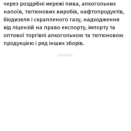
через роздрібні мережі пива, алкогольних
напоїв, тютюнових виробів, нафтопродуктів,
біодизеля і скрапленого газу, надходження
від ліцензій на право експорту, імпорту та
оптової торгівлі алкогольною та тютюновою
продукцією і ряд інших зборів.
РЕКЛАМА: