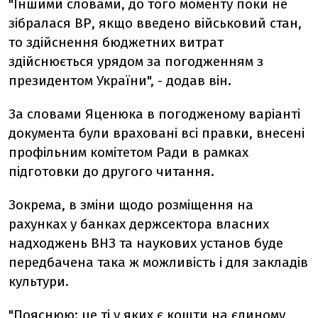
"Іншими словами, до того моменту поки не
зібралася ВР, якщо введено військовий стан,
то здійснення бюджетних витрат
здійснюється урядом за погодженням з
президентом України", - додав він.
За словами Яценюка в погодженому варіанті
документа були враховані всі правки, внесені
профільним комітетом Ради в рамках
підготовки до другого читання.
Зокрема, в зміни щодо розміщення на
рахунках у банках держсектора власних
надходжень ВНЗ та наукових установ буде
передбачена така ж можливість і для закладів
культури.
"Пояснюю: це ті у яких є кошти на єдиному