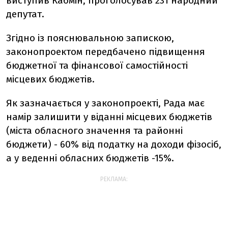
виступив Кабмін, проголосував 231 народний
депутат.
Згідно із пояснювальною запискою,
законопроектом передбачено підвищення
бюджетної та фінансової самостійності
місцевих бюджетів.
Як зазначається у законопроекті, Рада має
намір залишити у віданні місцевих бюджетів
(міста обласного значення та районні
бюджети) - 60% від податку на доходи фізосіб,
а у веденні обласних бюджетів -15%.
РЕКЛАМА: