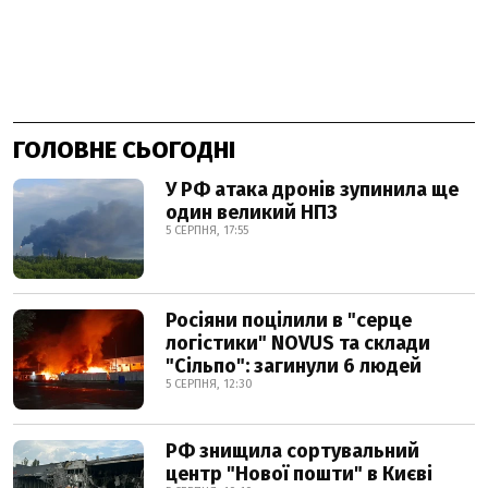
ГОЛОВНЕ СЬОГОДНІ
У РФ атака дронів зупинила ще
один великий НПЗ
5 СЕРПНЯ, 17:55
Росіяни поцілили в "серце
логістики" NOVUS та склади
"Сільпо": загинули 6 людей
5 СЕРПНЯ, 12:30
РФ знищила сортувальний
центр "Нової пошти" в Києві