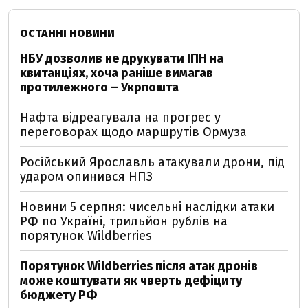
ОСТАННІ НОВИНИ
НБУ дозволив не друкувати ІПН на
квитанціях, хоча раніше вимагав
протилежного – Укрпошта
Нафта відреагувала на прогрес у
переговорах щодо маршрутів Ормуза
Російський Ярославль атакували дрони, під
ударом опинився НПЗ
Новини 5 серпня: чисельні наслідки атаки
РФ по Україні, трильйон рублів на
порятунок Wildberries
Порятунок Wildberries після атак дронів
може коштувати як чверть дефіциту
бюджету РФ